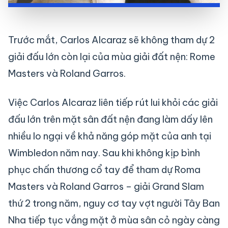
Trước mắt, Carlos Alcaraz sẽ không tham dự 2
giải đấu lớn còn lại của mùa giải đất nện: Rome
Masters và Roland Garros.
Việc Carlos Alcaraz liên tiếp rút lui khỏi các giải
đấu lớn trên mặt sân đất nện đang làm dấy lên
nhiều lo ngại về khả năng góp mặt của anh tại
Wimbledon năm nay. Sau khi không kịp bình
phục chấn thương cổ tay để tham dự Roma
Masters và Roland Garros – giải Grand Slam
thứ 2 trong năm, nguy cơ tay vợt người Tây Ban
Nha tiếp tục vắng mặt ở mùa sân cỏ ngày càng