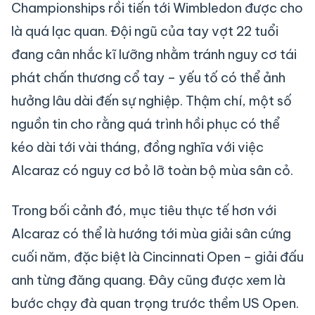
Championships rồi tiến tới Wimbledon được cho
là quá lạc quan. Đội ngũ của tay vợt 22 tuổi
đang cân nhắc kĩ lưỡng nhằm tránh nguy cơ tái
phát chấn thương cổ tay – yếu tố có thể ảnh
hưởng lâu dài đến sự nghiệp. Thậm chí, một số
nguồn tin cho rằng quá trình hồi phục có thể
kéo dài tới vài tháng, đồng nghĩa với việc
Alcaraz có nguy cơ bỏ lỡ toàn bộ mùa sân cỏ.
Trong bối cảnh đó, mục tiêu thực tế hơn với
Alcaraz có thể là hướng tới mùa giải sân cứng
cuối năm, đặc biệt là Cincinnati Open – giải đấu
anh từng đăng quang. Đây cũng được xem là
bước chạy đà quan trọng trước thềm US Open.