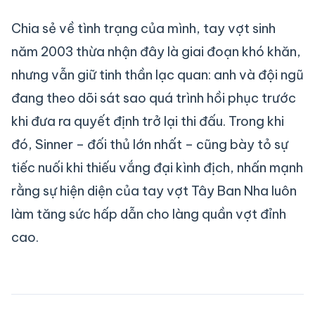
Chia sẻ về tình trạng của mình, tay vợt sinh
năm 2003 thừa nhận đây là giai đoạn khó khăn,
nhưng vẫn giữ tinh thần lạc quan: anh và đội ngũ
đang theo dõi sát sao quá trình hồi phục trước
khi đưa ra quyết định trở lại thi đấu. Trong khi
đó, Sinner – đối thủ lớn nhất – cũng bày tỏ sự
tiếc nuối khi thiếu vắng đại kình địch, nhấn mạnh
rằng sự hiện diện của tay vợt Tây Ban Nha luôn
làm tăng sức hấp dẫn cho làng quần vợt đỉnh
cao.