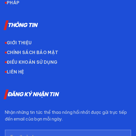
PHÁP
THÔNG TIN
GIỚI THIỆU
CHÍNH SÁCH BẢO MẬT
ĐIỀU KHOẢN SỬ DỤNG
LIÊN HỆ
ĐĂNG KÝ NHẬN TIN
Nhận những tin tức thể thao nóng hổi nhất được gửi trực tiếp
đến email của bạn mỗi ngày.