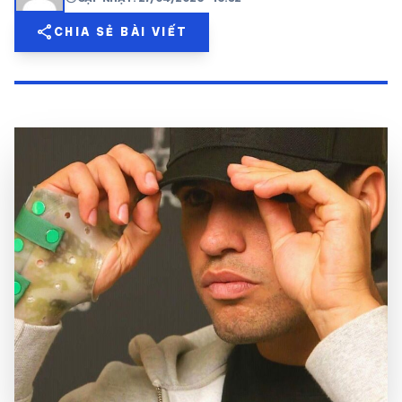
share
mail
share
CHIA SẺ BÀI VIẾT
© 2026 TT24H