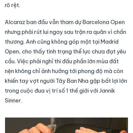
rõ rệt.
Alcaraz ban đầu vẫn tham dự Barcelona Open
nhưng phải rút lui ngay sau trận ra quân vì chấn
thương. Anh cũng không góp mặt tại Madrid
Open, cho thấy tình trạng thể lực chưa đạt yêu
cầu. Việc phải nghỉ thi đấu phần lớn mùa đất
nện không chỉ ảnh hưởng tới phong độ mà còn
khiến tay vợt người Tây Ban Nha gặp bất lợi lớn
trong cuộc đua vị trí số 1 thế giới với Jannik
Sinner.