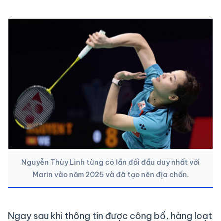
Nguyễn Thùy Linh từng có lần đối đầu duy nhất với
Marin vào năm 2025 và đã tạo nên địa chấn.
Ngay sau khi thông tin được công bố, hàng loạt