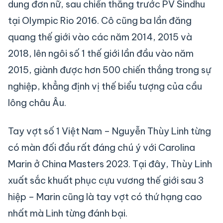
dung đơn nữ, sau chiến thắng trước PV Sindhu
tại Olympic Rio 2016. Cô cũng ba lần đăng
quang thế giới vào các năm 2014, 2015 và
2018, lên ngôi số 1 thế giới lần đầu vào năm
2015, giành được hơn 500 chiến thắng trong sự
nghiệp, khẳng định vị thế biểu tượng của cầu
lông châu Âu.
Tay vợt số 1 Việt Nam – Nguyễn Thùy Linh từng
có màn đối đầu rất đáng chú ý với Carolina
Marin ở China Masters 2023. Tại đây, Thùy Linh
xuất sắc khuất phục cựu vương thế giới sau 3
hiệp – Marin cũng là tay vợt có thứ hạng cao
nhất mà Linh từng đánh bại.