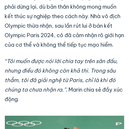
phải dừng lại, dù bản thân không mong muốn
kết thúc sự nghiệp theo cách này. Nhà vô địch
Olympic thừa nhận, sau lần rút lui ở bán kết
Olympic Paris 2024, cô đã cảm nhận rõ giới hạn
của cơ thể và không thể tiếp tục mạo hiểm.
“Tôi muốn được nói lời chia tay trên sân đấu,
nhưng điều đó không còn khả thi. Trong sâu
thẳm, tôi đã giải nghệ từ Paris, chỉ là khi đó
chúng ta chưa nhận ra.”
, Marin chia sẻ đầy xúc
động.