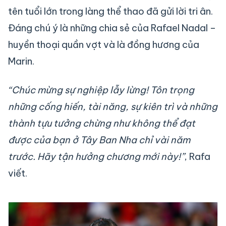
tên tuổi lớn trong làng thể thao đã gửi lời tri ân.
Đáng chú ý là những chia sẻ của Rafael Nadal –
huyền thoại quần vợt và là đồng hương của
Marin.
“Chúc mừng sự nghiệp lẫy lừng! Tôn trọng
những cống hiến, tài năng, sự kiên trì và những
thành tựu tưởng chừng như không thể đạt
được của bạn ở Tây Ban Nha chỉ vài năm
trước. Hãy tận hưởng chương mới này!”
, Rafa
viết.