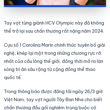
Tay vợt từng giành HCV Olympic này đã không
thể trở lại sau chấn thương rất nặng năm 2024.
Cựu số 1 Carolina Marin chính thức tuyên bố giải
nghệ, khép lại một trong những chương rực rỡ
nhất của cầu lông thế giới, đồng thời mở ra làn
sóng tri ân sâu rộng từ cộng đồng thể thao
quốc tế.
Trong thông báo được đăng tải ngày 26/3 giờ
Việt Nam, tay vợt người Tây Ban Nha cho biết
chấn thương đầu gối nghiêm trọng buộc cô