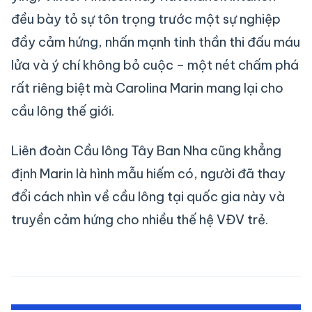
đều bày tỏ sự tôn trọng trước một sự nghiệp
đầy cảm hứng, nhấn mạnh tinh thần thi đấu máu
lửa và ý chí không bỏ cuộc – một nét chấm phá
rất riêng biệt mà Carolina Marin mang lại cho
cầu lông thế giới.
Liên đoàn Cầu lông Tây Ban Nha cũng khẳng
định Marin là hình mẫu hiếm có, người đã thay
đổi cách nhìn về cầu lông tại quốc gia này và
truyền cảm hứng cho nhiều thế hệ VĐV trẻ.