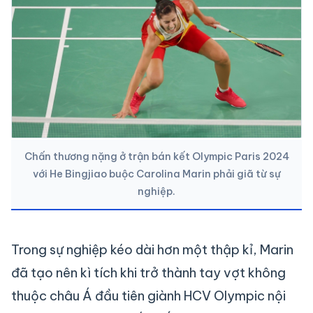
Chấn thương nặng ở trận bán kết Olympic Paris 2024
với He Bingjiao buộc Carolina Marin phải giã từ sự
nghiệp.
Trong sự nghiệp kéo dài hơn một thập kỉ, Marin
đã tạo nên kì tích khi trở thành tay vợt không
thuộc châu Á đầu tiên giành HCV Olympic nội