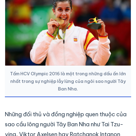
Tấm HCV Olympic 2016 là một trong những dấu ấn lớn
nhất trong sự nghiệp lẫy lừng của ngôi sao người Tây
Ban Nha.
Những đối thủ và đồng nghiệp quen thuộc của
sao cầu lông người Tây Ban Nha như Tai Tzu-
ying, Viktor Axelsen hay Ratchanok Intanon