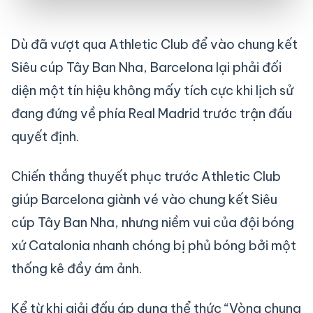
Dù đã vượt qua Athletic Club để vào chung kết
Siêu cúp Tây Ban Nha, Barcelona lại phải đối
diện một tín hiệu không mấy tích cực khi lịch sử
đang đứng về phía Real Madrid trước trận đấu
quyết định.
Chiến thắng thuyết phục trước Athletic Club
giúp Barcelona giành vé vào chung kết Siêu
cúp Tây Ban Nha, nhưng niềm vui của đội bóng
xứ Catalonia nhanh chóng bị phủ bóng bởi một
thống kê đầy ám ảnh.
Kể từ khi giải đấu áp dụng thể thức “Vòng chung