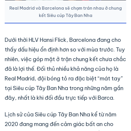
Real Madrid và Barcelona sẽ chạm trán nhau ở chung
kết Siêu cúp Tây Ban Nha
Dưới thời HLV Hansi Flick, Barcelona đang cho
thấy dấu hiệu ổn định hơn so với mùa trước. Tuy
nhiên, việc góp mặt ở trận chung kết chưa chắc
đã là lợi thế. Đối thủ nhiều khả năng của họ là
Real Madrid, đội bóng tỏ ra đặc biệt “mát tay”
tại Siêu cúp Tây Ban Nha trong những năm gần
đây, nhất là khi đối đầu trực tiếp với Barca.
Lịch sử của Siêu cúp Tây Ban Nha kể từ năm
2020 đang mang đến cảm giác bất an cho