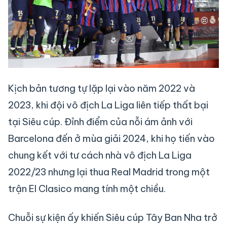
Kịch bản tương tự lặp lại vào năm 2022 và
2023, khi đội vô địch La Liga liên tiếp thất bại
tại Siêu cúp. Đỉnh điểm của nỗi ám ảnh với
Barcelona đến ở mùa giải 2024, khi họ tiến vào
chung kết với tư cách nhà vô địch La Liga
2022/23 nhưng lại thua Real Madrid trong một
trận El Clasico mang tính một chiều.
Chuỗi sự kiện ấy khiến Siêu cúp Tây Ban Nha trở