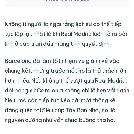
Không ít người lo ngại rằng lịch sử có thể tiếp
tục lặp lại, nhất là khi Real Madrid luôn tỏ ra bản
lĩnh ở các trận đấu mang tính quyết định.
Barcelona đã làm tốt nhiệm vụ giành vé vào
chung kết, nhưng trước mắt họ là thử thách lớn
hơn nhiều. Nếu không thể vượt qua Real Madrid,
đội bóng xứ Catalonia không chỉ lỡ hẹn với danh
hiệu, mà còn tiếp tục kéo dài một thống kê
đáng quên tại Siêu cúp Tây Ban Nha, nơi lời
nguyền dường như vẫn chưa buông tha họ.