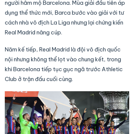
người hâm mộ Barcelona. Mùa giải đầu tiên áp
dụng thể thức mới, Barca bước vào giải với tư
cách nhà vô địch La Liga nhưng lại chứng kiến
Real Madrid nâng cúp.
Năm kế tiếp, Real Madrid là đội vô địch quốc
nội nhưng không thể lọt vào chung kết, trong
khi Barcelona tiếp tục gục ngã trước Athletic
Club ở trận đấu cuối cùng.