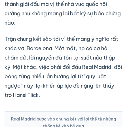
thành giải đấu mà vị thế nhà vua quốc nội
dường như không mang lại bất kỳ sự bảo chứng
nào.
Trận chung kết sắp tới vì thế mang ý nghĩa rất
khác với Barcelona. Một mặt, họ có cơ hội
chấm dứt lời nguyền đã tồn tại suốt nửa thập
kỷ. Mặt khác, việc phải đối đầu Real Madrid, đội
bóng từng nhiều lần hưởng lợi từ “quy luật
ngược” này, lại khiến áp lực đè nặng lên thầy
trò Hansi Flick.
Real Madrid bước vào chung kết với lợi thế từ những
thống kê khó bỏ qua