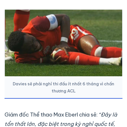
Davies sẽ phải nghỉ thi đấu ít nhất 6 tháng vì chấn
thương ACL
Giám đốc Thể thao Max Eberl chia sẻ:
“Đây là
tổn thất lớn, đặc biệt trong kỳ nghỉ quốc tế,