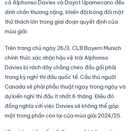
cả Alphonso Davies và Dayot Upamecano đều
dính chấn thương nặng, khiến đội bóng đối mặt
thử thách lớn trong giai đoạn quyết định của
mùa giải.
Trên trang chủ ngày 26/3, CLB Bayern Munich
chính thức xác nhận hậu vệ trái Alphonso
Davies bị rách dây chằng chéo đầu gối phải
trong kỳ nghỉ thi đấu quốc tế. Cầu thủ người
Canada sẽ phải phẫu thuật ngay trong ngày và
dự kiến nghỉ thi đấu ít nhất 6 tháng. Điều đó
đồng nghĩa với việc Davies sẽ không thể góp
mặt trong phần còn lại của mùa giải 2024/25.