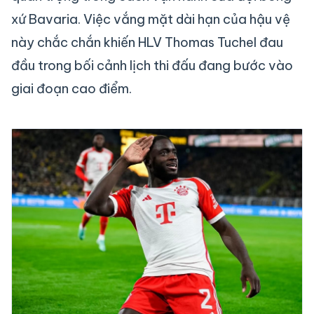
xứ Bavaria. Việc vắng mặt dài hạn của hậu vệ
này chắc chắn khiến HLV Thomas Tuchel đau
đầu trong bối cảnh lịch thi đấu đang bước vào
giai đoạn cao điểm.