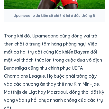
Upamecano dự kiến sẽ chỉ trở lại ở đầu tháng 5
Trong khi đó, Upamecano cũng đóng vai trò
then chốt ở trung tâm hàng phòng ngự. Việc
mất cả hai trụ cột cùng lúc khiến Bayern đối
mặt với thách thức lớn trong cuộc đua vô địch
Bundesliga cũng như chinh phục UEFA
Champions League. Họ buộc phải trông cậy
vào các phương án thay thế như Kim Min-jae,
Matthijs de Ligt hay Mazraoui, đồng thời đặt kỳ
vọng vào sự hồi phục nhanh chóng của các trụ
cột.