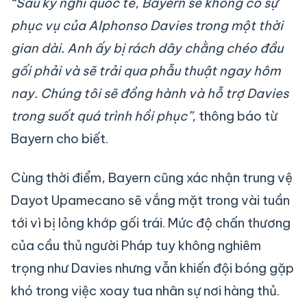
“Sau kỳ nghỉ quốc tế, Bayern sẽ không có sự
phục vụ của Alphonso Davies trong một thời
gian dài. Anh ấy bị rách dây chằng chéo đầu
gối phải và sẽ trải qua phẫu thuật ngay hôm
nay. Chúng tôi sẽ đồng hành và hỗ trợ Davies
trong suốt quá trình hồi phục”,
thông báo từ
Bayern cho biết.
Cùng thời điểm, Bayern cũng xác nhận trung vệ
Dayot Upamecano sẽ vắng mặt trong vài tuần
tới vì bị lỏng khớp gối trái. Mức độ chấn thương
của cầu thủ người Pháp tuy không nghiêm
trọng như Davies nhưng vẫn khiến đội bóng gặp
khó trong việc xoay tua nhân sự nơi hàng thủ.