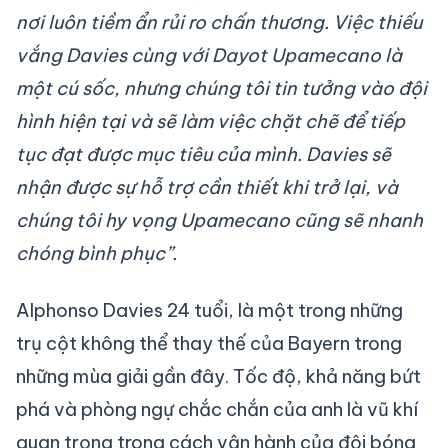
nơi luôn tiềm ẩn rủi ro chấn thương. Việc thiếu
vắng Davies cùng với Dayot Upamecano là
một cú sốc, nhưng chúng tôi tin tưởng vào đội
hình hiện tại và sẽ làm việc chặt chẽ để tiếp
tục đạt được mục tiêu của mình. Davies sẽ
nhận được sự hỗ trợ cần thiết khi trở lại, và
chúng tôi hy vọng Upamecano cũng sẽ nhanh
chóng bình phục”.
Alphonso Davies 24 tuổi, là một trong những
trụ cột không thể thay thế của Bayern trong
những mùa giải gần đây. Tốc độ, khả năng bứt
phá và phòng ngự chắc chắn của anh là vũ khí
quan trọng trong cách vận hành của đội bóng