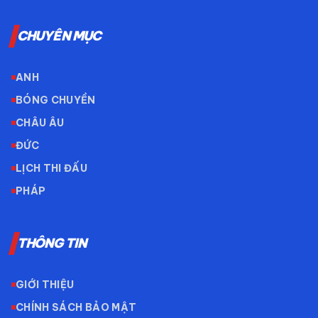
CHUYÊN MỤC
ANH
BÓNG CHUYỀN
CHÂU ÂU
ĐỨC
LỊCH THI ĐẤU
PHÁP
THÔNG TIN
GIỚI THIỆU
CHÍNH SÁCH BẢO MẬT