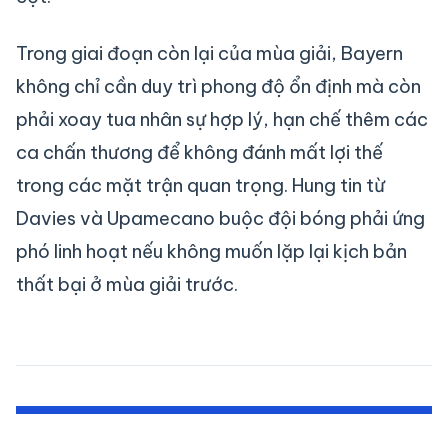
Trong giai đoạn còn lại của mùa giải, Bayern
không chỉ cần duy trì phong độ ổn định mà còn
phải xoay tua nhân sự hợp lý, hạn chế thêm các
ca chấn thương để không đánh mất lợi thế
trong các mặt trận quan trọng. Hung tin từ
Davies và Upamecano buộc đội bóng phải ứng
phó linh hoạt nếu không muốn lặp lại kịch bản
thất bại ở mùa giải trước.