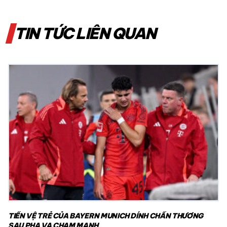
TIN TỨC LIÊN QUAN
TIỀN VỆ TRẺ CỦA BAYERN MUNICH DÍNH CHẤN THƯƠNG
SAU PHA VA CHẠM MẠNH