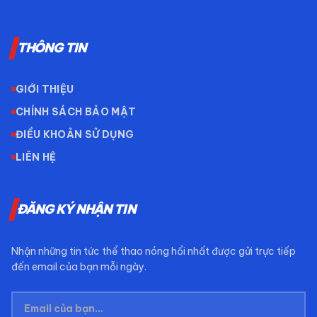
THÔNG TIN
GIỚI THIỆU
CHÍNH SÁCH BẢO MẬT
ĐIỀU KHOẢN SỬ DỤNG
LIÊN HỆ
ĐĂNG KÝ NHẬN TIN
Nhận những tin tức thể thao nóng hổi nhất được gửi trực tiếp
đến email của bạn mỗi ngày.