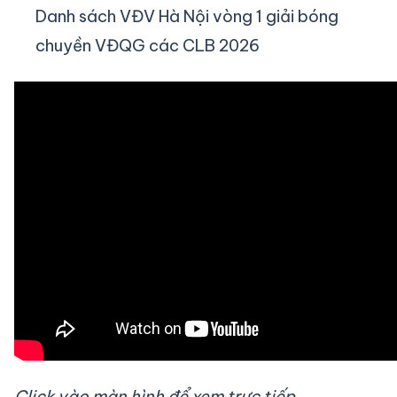
Danh sách VĐV Hà Nội vòng 1 giải bóng
chuyền VĐQG các CLB 2026
Click vào màn hình để xem trực tiếp