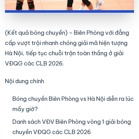
(Kết quả bóng chuyền) – Biên Phòng với đẳng
cấp vượt trội nhanh chóng giải mã hiện tượng
Hà Nội, tiếp tục chuỗi trận toàn thắng ở giải
VĐQG các CLB 2026.
Nội dung chính
Bóng chuyền Biên Phòng vs Hà Nội diễn ra lúc
mấy giờ?
Danh sách VĐV Biên Phòng vòng 1 giải bóng
chuyền VĐQG các CLB 2026