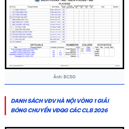
Ảnh: BCSG
DANH SÁCH VĐV HÀ NỘI VÒNG 1 GIẢI
BÓNG CHUYỀN VĐQG CÁC CLB 2026