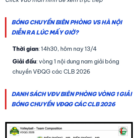
BÓNG CHUYỀN BIÊN PHÒNG VS HÀ NỘI
DIỄN RA LÚC MẤY GIỜ?
Thời gian
: 14h30, hôm nay 13/4
Giải đấu
: vòng 1 nội dung nam giải bóng
chuyền VĐQG các CLB 2026
DANH SÁCH VĐV BIÊN PHÒNG VÒNG 1 GIẢI
BÓNG CHUYỀN VĐQG CÁC CLB 2026