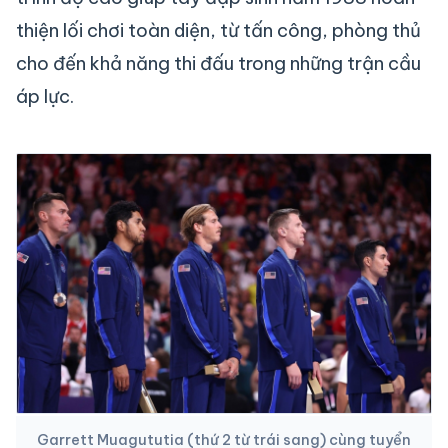
thiện lối chơi toàn diện, từ tấn công, phòng thủ
cho đến khả năng thi đấu trong những trận cầu
áp lực.
Garrett Muagututia (thứ 2 từ trái sang) cùng tuyển