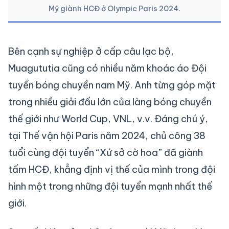
Mỹ giành HCĐ ở Olympic Paris 2024.
Bên cạnh sự nghiệp ở cấp câu lạc bộ,
Muagututia cũng có nhiều năm khoác áo Đội
tuyển bóng chuyền nam Mỹ. Anh từng góp mặt
trong nhiều giải đấu lớn của làng bóng chuyền
thế giới như World Cup, VNL, v.v. Đáng chú ý,
tại Thế vận hội Paris năm 2024, chủ công 38
tuổi cùng đội tuyển “Xứ sở cờ hoa” đã giành
tấm HCĐ, khẳng định vị thế của mình trong đội
hình một trong những đội tuyển mạnh nhất thế
giới.