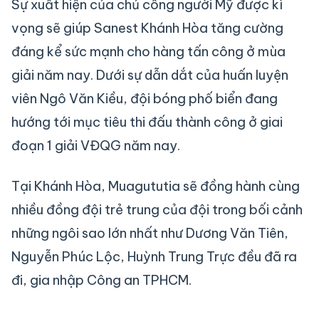
Sự xuất hiện của chủ công người Mỹ được kì
vọng sẽ giúp Sanest Khánh Hòa tăng cường
đáng kể sức mạnh cho hàng tấn công ở mùa
giải năm nay. Dưới sự dẫn dắt của huấn luyện
viên Ngô Văn Kiều, đội bóng phố biển đang
hướng tới mục tiêu thi đấu thành công ở giai
đoạn 1 giải VĐQG năm nay.
Tại Khánh Hòa, Muagututia sẽ đồng hành cùng
nhiều đồng đội trẻ trung của đội trong bối cảnh
những ngôi sao lớn nhất như Dương Văn Tiên,
Nguyễn Phúc Lộc, Huỳnh Trung Trực đều đã ra
đi, gia nhập Công an TPHCM.