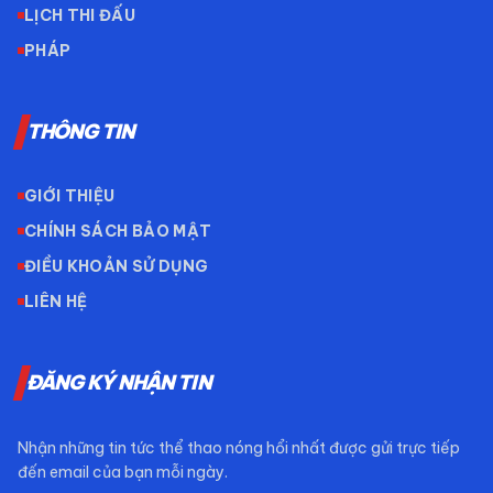
LỊCH THI ĐẤU
PHÁP
THÔNG TIN
GIỚI THIỆU
CHÍNH SÁCH BẢO MẬT
ĐIỀU KHOẢN SỬ DỤNG
LIÊN HỆ
ĐĂNG KÝ NHẬN TIN
Nhận những tin tức thể thao nóng hổi nhất được gửi trực tiếp
đến email của bạn mỗi ngày.