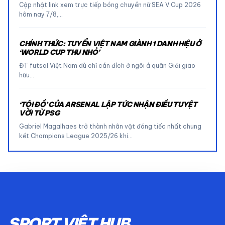
Cập nhật link xem trực tiếp bóng chuyền nữ SEA V.Cup 2026
hôm nay 7/8,…
CHÍNH THỨC: TUYỂN VIỆT NAM GIÀNH 1 DANH HIỆU Ở
‘WORLD CUP THU NHỎ’
ĐT futsal Việt Nam dù chỉ cán đích ở ngôi á quân Giải giao
hữu…
‘TỘI ĐỒ’ CỦA ARSENAL LẬP TỨC NHẬN ĐIỀU TUYỆT
VỜI TỪ PSG
Gabriel Magalhaes trở thành nhân vật đáng tiếc nhất chung
kết Champions League 2025/26 khi…
SPORT VIỆT HUB