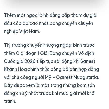
Thêm một ngoại binh đẳng cấp tham dự giải
đấu cấp độ cao nhất bóng chuyền chuyên
nghiệp Việt Nam.
Thị trường chuyển nhượng ngoại binh trước
thềm Giai đoạn 1 Giải Bóng chuyền Vô địch
Quốc gia 2026 tiếp tục sôi động khi Sanest
Khánh Hòa chính thức công bố bản hợp đồng
với chủ công người Mỹ – Garrett Muagututia.
Đây được xem là một trong những bom tấn
đáng chú ý nhất trước khi mùa giải mới khởi
tranh.