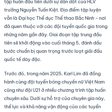
tập huấn đầu tiên dưới sự dẫn dắt của HLV
trưởng Nguyễn Tuấn Kiệt. Địa điểm tập luyện
vẫn là Đại học Thể dục Thể thao Bắc Ninh – nơi
đã quen thuộc với các đội tuyển quốc gia trong
những năm gần đây. Giai đoạn tập trung đầu
tiên sẽ khởi động vào cuối tháng 5, đánh dấu
bước chuẩn bị quan trọng trước loạt giải đấu
quốc tế dày đặc.
Trước đó, trong năm 2025, Karl Lim đã đồng
hành cùng đội tuyển bóng chuyền nữ Việt Nam
cũng như đội U21 ở nhiều chương trình tập huấn
chuyên sâu. Dưới sự hỗ trợ của chuyên gia này,
thể lực và khả năng vận động của các tuyển