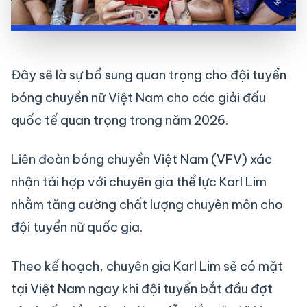
Đây sẽ là sự bổ sung quan trọng cho đội tuyển
bóng chuyền nữ Việt Nam cho các giải đấu
quốc tế quan trọng trong năm 2026.
Liên đoàn bóng chuyền Việt Nam (VFV) xác
nhận tái hợp với chuyên gia thể lực Karl Lim
nhằm tăng cường chất lượng chuyên môn cho
đội tuyển nữ quốc gia.
Theo kế hoạch, chuyên gia Karl Lim sẽ có mặt
tại Việt Nam ngay khi đội tuyển bắt đầu đợt