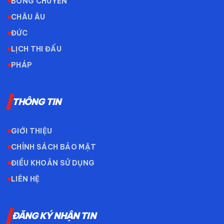
BÓNG CHUYỀN
CHÂU ÂU
ĐỨC
LỊCH THI ĐẤU
PHÁP
THÔNG TIN
GIỚI THIỆU
CHÍNH SÁCH BẢO MẬT
ĐIỀU KHOẢN SỬ DỤNG
LIÊN HỆ
ĐĂNG KÝ NHẬN TIN