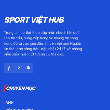
SPORT VIỆT HUB
Trang tin tức thể thao cập nhật nhanh kết quả,
lịch thi đấu, bảng xếp hạng và những tin nóng
bóng đá từ các giải đấu lớn trên thế giới. Nguồn
tin thể thao hàng đầu, cập nhật 24/7 với những
diễn biến mới nhất từ sân cỏ thế giới.
play_arrow
f
tk
CHUYÊN MỤC
ANH