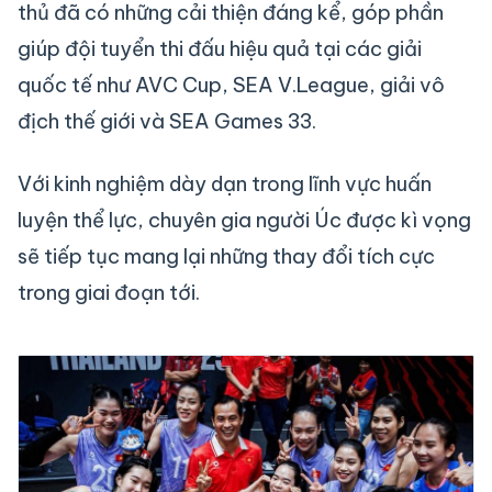
thủ đã có những cải thiện đáng kể, góp phần
giúp đội tuyển thi đấu hiệu quả tại các giải
quốc tế như AVC Cup, SEA V.League, giải vô
địch thế giới và SEA Games 33.
Với kinh nghiệm dày dạn trong lĩnh vực huấn
luyện thể lực, chuyên gia người Úc được kì vọng
sẽ tiếp tục mang lại những thay đổi tích cực
trong giai đoạn tới.