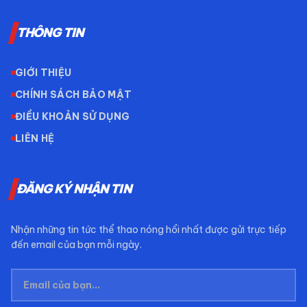
THÔNG TIN
GIỚI THIỆU
CHÍNH SÁCH BẢO MẬT
ĐIỀU KHOẢN SỬ DỤNG
LIÊN HỆ
ĐĂNG KÝ NHẬN TIN
Nhận những tin tức thể thao nóng hổi nhất được gửi trực tiếp
đến email của bạn mỗi ngày.