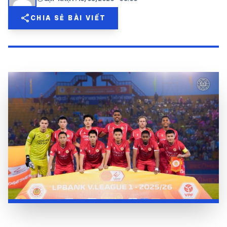
share
mail
share
CHIA SẺ BÀI VIẾT
© 2026 TT24H