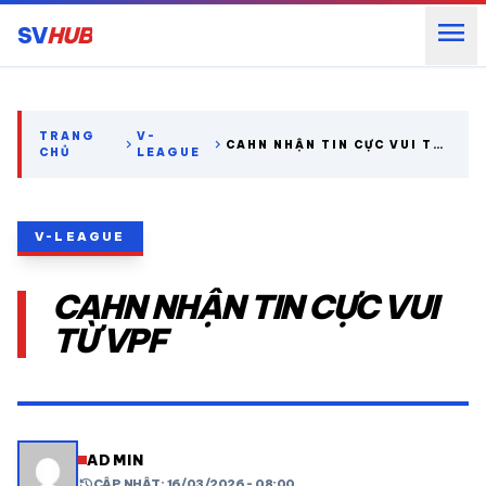
menu
SV
HUB
search
TRANG
V-
chevron_right
chevron_right
CAHN NHẬN TIN CỰC VUI TỪ
CHỦ
LEAGUE
VPF
expand_more
CÁC GIẢI NGOẠI HẠNG
V-LEAGUE
expand_more
THỂ THAO TRONG NƯỚC
CAHN NHẬN TIN CỰC VUI
expand_more
THỂ THAO
TỪ VPF
VIDEO
LỊCH THI ĐẤU
ADMIN
history
CẬP NHẬT: 16/03/2026 - 08:00