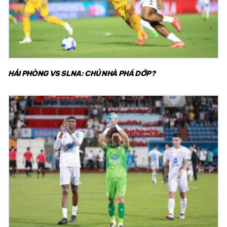
HẢI PHÒNG VS SLNA: CHỦ NHÀ PHÁ DỚP?