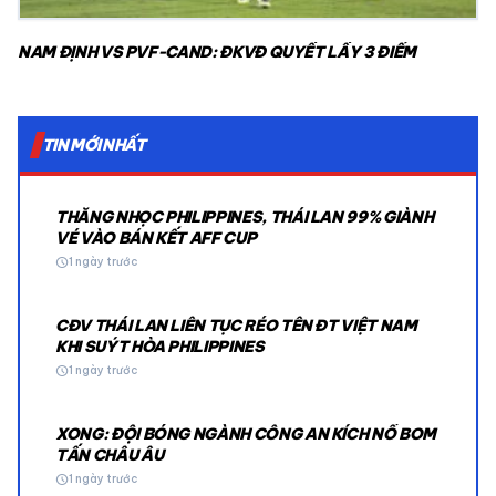
NAM ĐỊNH VS PVF-CAND: ĐKVĐ QUYẾT LẤY 3 ĐIỂM
TIN MỚI NHẤT
THẮNG NHỌC PHILIPPINES, THÁI LAN 99% GIÀNH
VÉ VÀO BÁN KẾT AFF CUP
schedule
1 ngày trước
CĐV THÁI LAN LIÊN TỤC RÉO TÊN ĐT VIỆT NAM
KHI SUÝT HÒA PHILIPPINES
schedule
1 ngày trước
XONG: ĐỘI BÓNG NGÀNH CÔNG AN KÍCH NỔ BOM
TẤN CHÂU ÂU
schedule
1 ngày trước