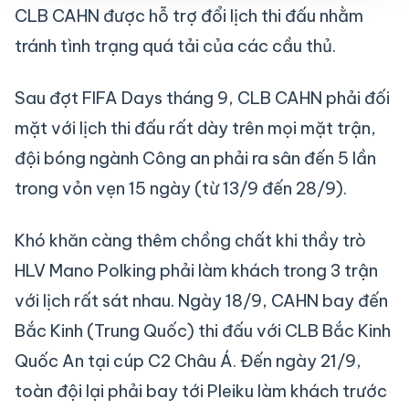
CLB CAHN được hỗ trợ đổi lịch thi đấu nhằm
tránh tình trạng quá tải của các cầu thủ.
Sau đợt FIFA Days tháng 9, CLB CAHN phải đối
mặt với lịch thi đấu rất dày trên mọi mặt trận,
đội bóng ngành Công an phải ra sân đến 5 lần
trong vỏn vẹn 15 ngày (từ 13/9 đến 28/9).
Khó khăn càng thêm chồng chất khi thầy trò
HLV Mano Polking phải làm khách trong 3 trận
với lịch rất sát nhau. Ngày 18/9, CAHN bay đến
Bắc Kinh (Trung Quốc) thi đấu với CLB Bắc Kinh
Quốc An tại cúp C2 Châu Á. Đến ngày 21/9,
toàn đội lại phải bay tới Pleiku làm khách trước