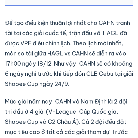
Để tạo điều kiện thuận lợi nhất cho CAHN tranh
tài tại các giải quốc tế, trận đấu với HAGL đã
được VPF điều chỉnh lịch. Theo lịch mới nhất,
màn so tài giữa HAGL vs CAHN sẽ diễn ra vào
17h00 ngày 18/12. Như vậy, CAHN sẽ có khoảng
6 ngày nghỉ trước khi tiếp đón CLB Cebu tại giải
Shopee Cup ngày 24/9.
Mùa giải năm nay, CAHN và Nam Định là 2 đội
thi đấu ở 4 giải (V-League, Cúp Quốc gia,
Shopee Cup và C2 Châu Á). Cả 2 đội đều đặt
mục tiêu cao ở tất cả các giải tham dự. Trước