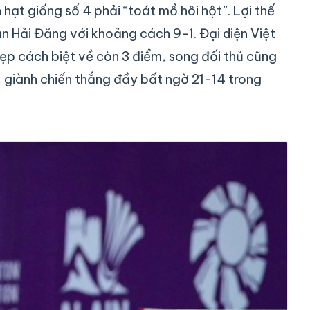
 hạt giống số 4 phải “toát mồ hôi hột”. Lợi thế
n Hải Đăng với khoảng cách 9-1. Đại diện Việt
ẹp cách biệt về còn 3 điểm, song đối thủ cũng
, giành chiến thắng đầy bất ngờ 21-14 trong