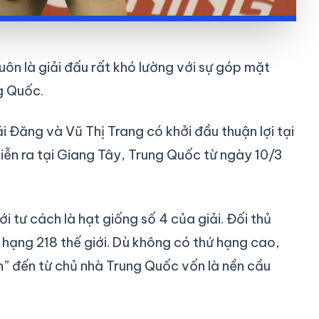
uôn là giải đấu rất khó lường với sự góp mặt
g Quốc.
i Đăng và Vũ Thị Trang có khởi đầu thuận lợi tại
iễn ra tại Giang Tây, Trung Quốc từ ngày 10/3
tư cách là hạt giống số 4 của giải. Đối thủ
t hạng 218 thế giới. Dù không có thứ hạng cao,
n” đến từ chủ nhà Trung Quốc vốn là nền cầu