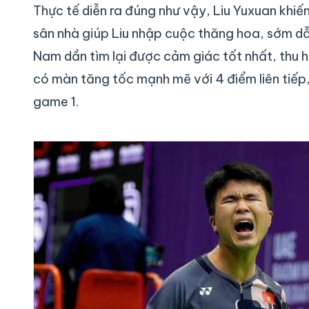
Thực tế diễn ra đúng như vậy, Liu Yuxuan khiến
sân nhà giúp Liu nhập cuộc thăng hoa, sớm dẫ
Nam dần tìm lại được cảm giác tốt nhất, thu h
có màn tăng tốc mạnh mẽ với 4 điểm liên tiếp
game 1.