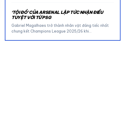
‘TỘI ĐỒ’ CỦA ARSENAL LẬP TỨC NHẬN ĐIỀU
TUYỆT VỜI TỪ PSG
Gabriel Magalhaes trở thành nhân vật đáng tiếc nhất
chung kết Champions League 2025/26 khi…