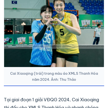
Cai Xiaoqing (trái) trong màu áo XMLS Thanh Hóa
năm 2024. Ảnh: Thu Thảo
Tại giai đoạn 1 giải VĐQG 2024, Cai Xiaoqing
thi đấu cho XMLS Thanh Hóa và nhanh chóng