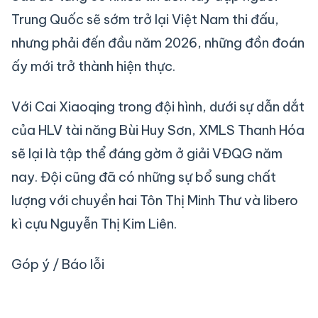
Trung Quốc sẽ sớm trở lại Việt Nam thi đấu,
nhưng phải đến đầu năm 2026, những đồn đoán
ấy mới trở thành hiện thực.
Với Cai Xiaoqing trong đội hình, dưới sự dẫn dắt
của HLV tài năng Bùi Huy Sơn, XMLS Thanh Hóa
sẽ lại là tập thể đáng gờm ở giải VĐQG năm
nay. Đội cũng đã có những sự bổ sung chất
lượng với chuyền hai Tôn Thị Minh Thư và libero
kì cựu Nguyễn Thị Kim Liên.
Góp ý / Báo lỗi