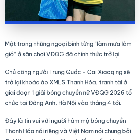
Một trong những ngoại binh từng “làm mưa làm
gió” ở sân chơi VĐQG đã chính thức trở lại.
Chủ công người Trung Quốc – Cai Xiaoqing sẽ
trở lại khoác áo XMLS Thanh Hóa, tranh tài ở
giai đoạn 1 giải bóng chuyền nữ VĐQG 2026 tổ
chức tại Đông Anh, Hà Nội vào tháng 4 tới.
Đây là tin vui với người hâm mộ bóng chuyền
Thanh Hóa nói riêng và Việt Nam nói chung bởi