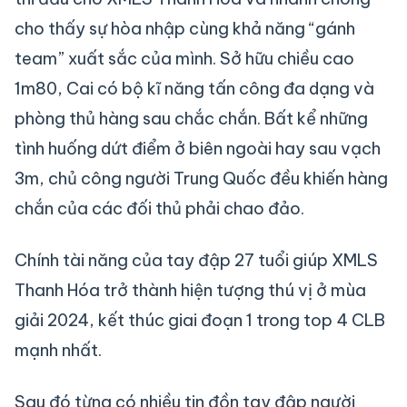
cho thấy sự hòa nhập cùng khả năng “gánh
team” xuất sắc của mình. Sở hữu chiều cao
1m80, Cai có bộ kĩ năng tấn công đa dạng và
phòng thủ hàng sau chắc chắn. Bất kể những
tình huống dứt điểm ở biên ngoài hay sau vạch
3m, chủ công người Trung Quốc đều khiến hàng
chắn của các đối thủ phải chao đảo.
Chính tài năng của tay đập 27 tuổi giúp XMLS
Thanh Hóa trở thành hiện tượng thú vị ở mùa
giải 2024, kết thúc giai đoạn 1 trong top 4 CLB
mạnh nhất.
Sau đó từng có nhiều tin đồn tay đập người