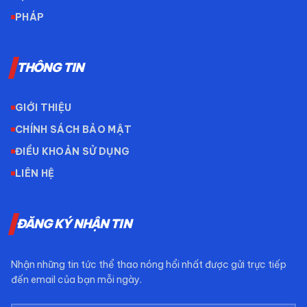
PHÁP
THÔNG TIN
GIỚI THIỆU
CHÍNH SÁCH BẢO MẬT
ĐIỀU KHOẢN SỬ DỤNG
LIÊN HỆ
ĐĂNG KÝ NHẬN TIN
Nhận những tin tức thể thao nóng hổi nhất được gửi trực tiếp
đến email của bạn mỗi ngày.