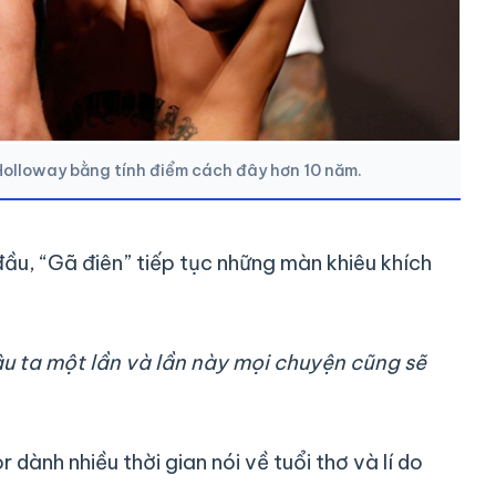
Holloway bằng tính điểm cách đây hơn 10 năm.
u, “Gã điên” tiếp tục những màn khiêu khích
ậu ta một lần và lần này mọi chuyện cũng sẽ
dành nhiều thời gian nói về tuổi thơ và lí do