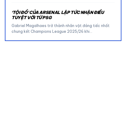
‘TỘI ĐỒ’ CỦA ARSENAL LẬP TỨC NHẬN ĐIỀU
TUYỆT VỜI TỪ PSG
Gabriel Magalhaes trở thành nhân vật đáng tiếc nhất
chung kết Champions League 2025/26 khi…