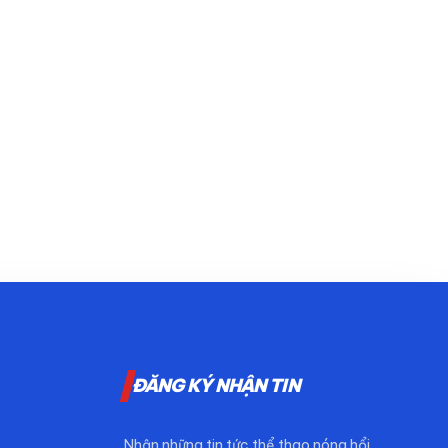
ĐĂNG KÝ NHẬN TIN
Nhận những tin tức thể thao nóng hổi