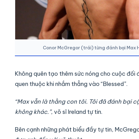
Conor McGregor (trái) từng đánh bại Max 
Không quên tạo thêm sức nóng cho cuộc đối đầ
quen thuộc khi nhắm thẳng vào “Blessed”.
“Max vẫn là thằng con tôi. Tôi đã đánh bại c
không khác.”
, võ sĩ Ireland tự tin.
Bên cạnh những phát biểu đầy tự tin, McGregor 