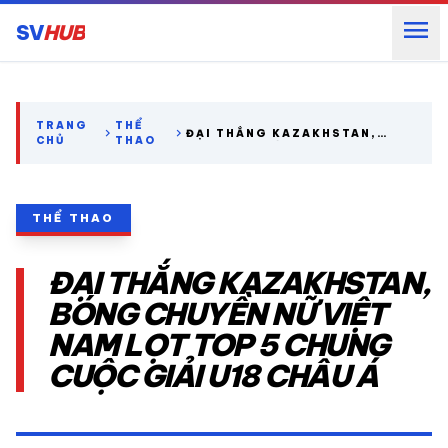
menu
SV
HUB
search
TRANG
THỂ
chevron_right
chevron_right
ĐẠI THẮNG KAZAKHSTAN,
CHỦ
THAO
BÓNG CHUYỀN NỮ VIỆT NAM
LỌT TOP 5 CHUNG CUỘC GIẢI
expand_more
CÁC GIẢI NGOẠI HẠNG
U18 CHÂU Á
THỂ THAO
expand_more
THỂ THAO TRONG NƯỚC
ĐẠI THẮNG KAZAKHSTAN,
expand_more
THỂ THAO
BÓNG CHUYỀN NỮ VIỆT
NAM LỌT TOP 5 CHUNG
VIDEO
CUỘC GIẢI U18 CHÂU Á
LỊCH THI ĐẤU