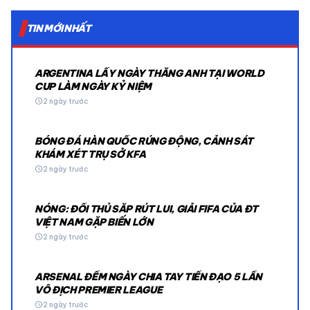
TIN MỚI NHẤT
ARGENTINA LẤY NGÀY THẮNG ANH TẠI WORLD
CUP LÀM NGÀY KỶ NIỆM
schedule
2 ngày trước
BÓNG ĐÁ HÀN QUỐC RÚNG ĐỘNG, CẢNH SÁT
KHÁM XÉT TRỤ SỞ KFA
schedule
2 ngày trước
NÓNG: ĐỐI THỦ SẮP RÚT LUI, GIẢI FIFA CỦA ĐT
VIỆT NAM GẶP BIẾN LỚN
schedule
2 ngày trước
ARSENAL ĐẾM NGÀY CHIA TAY TIỀN ĐẠO 5 LẦN
VÔ ĐỊCH PREMIER LEAGUE
schedule
2 ngày trước