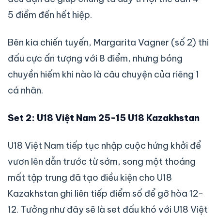
5 điểm đến hết hiệp.
Bên kia chiến tuyến, Margarita Vagner (số 2) thi
đấu cực ấn tượng với 8 điểm, nhưng bóng
chuyền hiếm khi nào là câu chuyện của riêng 1
cá nhân.
Set 2: U18 Việt Nam 25-15 U18 Kazakhstan
U18 Việt Nam tiếp tục nhập cuộc hứng khởi để
vươn lên dẫn trước từ sớm, song một thoáng
mất tập trung đã tạo điều kiện cho U18
Kazakhstan ghi liên tiếp điểm số để gỡ hòa 12-
12. Tưởng như đây sẽ là set đấu khó với U18 Việt