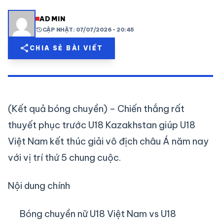
share
mail
© 2026 TT24H
ADMIN
history
CẬP NHẬT: 07/07/2026 - 20:45
share
CHIA SẺ BÀI VIẾT
(Kết quả bóng chuyền) – Chiến thắng rất
thuyết phục trước U18 Kazakhstan giúp U18
Việt Nam kết thúc giải vô địch châu Á năm nay
với vị trí thứ 5 chung cuộc.
Nội dung chính
Bóng chuyền nữ U18 Việt Nam vs U18