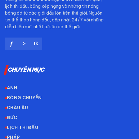
lịch thi đấu, bảng xếp hạng và những tin nóng
bóng đá từ các giải đấu lớn trên thế giới. Nguồn
tin thể thao hàng đầu, cập nhật 24/7 với những
diễn biến mới nhất từ sân cỏ thế giới.
play_arrow
f
tk
CHUYÊN MỤC
ANH
BÓNG CHUYỀN
CHÂU ÂU
ĐỨC
LỊCH THI ĐẤU
PHÁP