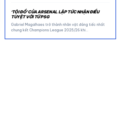
‘TỘI ĐỒ’ CỦA ARSENAL LẬP TỨC NHẬN ĐIỀU
TUYỆT VỜI TỪ PSG
Gabriel Magalhaes trở thành nhân vật đáng tiếc nhất
chung kết Champions League 2025/26 khi…