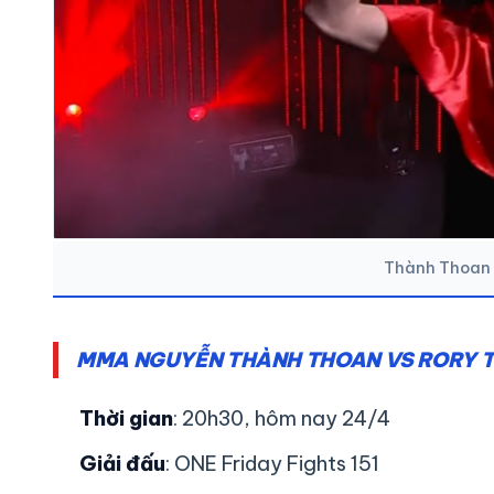
Thành Thoan c
MMA NGUYỄN THÀNH THOAN VS RORY T
Thời gian
: 20h30, hôm nay 24/4
Giải đấu
: ONE Friday Fights 151