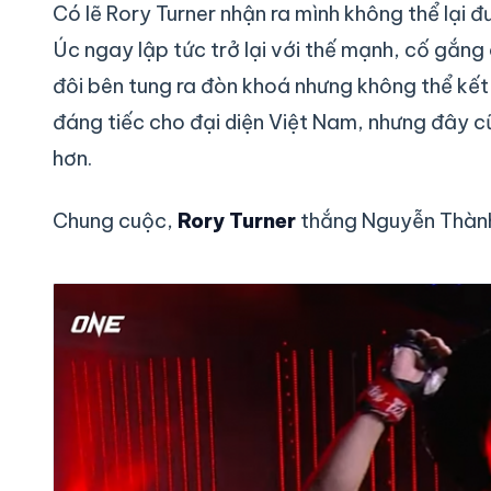
Có lẽ Rory Turner nhận ra mình không thể lại
Úc ngay lập tức trở lại với thế mạnh, cố gắng ô
đôi bên tung ra đòn khoá nhưng không thể kết 
đáng tiếc cho đại diện Việt Nam, nhưng đây c
hơn.
Chung cuộc,
Rory Turner
thắng Nguyễn Thàn