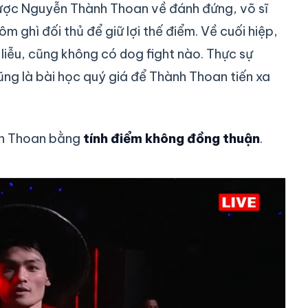
 được Nguyễn Thành Thoan về đánh đứng, võ sĩ
m ghì đối thủ để giữ lợi thế điểm. Về cuối hiệp,
liễu, cũng không có dog fight nào. Thực sự
ũng là bài học quý giá để Thành Thoan tiến xa
h Thoan bằng
tính điểm không đồng thuận
.