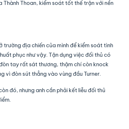
a Thành Thoan, kiểm soát tốt thế trận với nền
ở trường địa chiến của mình để kiểm soát tình
huất phục như vậy. Tận dụng việc đối thủ có
đòn tay rất sát thương, thậm chí còn knock
àng vì đòn sút thẳng vào vùng đầu Turner.
òn đó, nhưng anh cần phải kết liễu đối thủ
điểm.