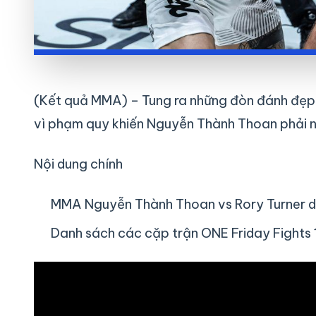
(Kết quả MMA) – Tung ra những đòn đánh đẹp m
vì phạm quy khiến Nguyễn Thành Thoan phải n
Nội dung chính
MMA Nguyễn Thành Thoan vs Rory Turner di
Danh sách các cặp trận ONE Friday Fights 