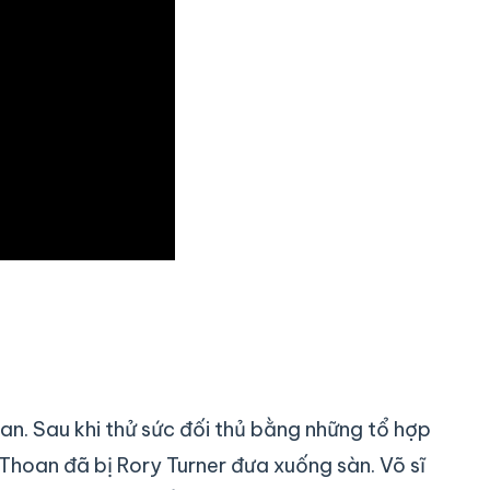
n. Sau khi thử sức đối thủ bằng những tổ hợp
hoan đã bị Rory Turner đưa xuống sàn. Võ sĩ