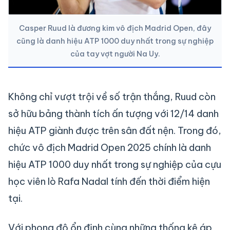
Casper Ruud là đương kim vô địch Madrid Open, đây
cũng là danh hiệu ATP 1000 duy nhất trong sự nghiệp
của tay vợt người Na Uy.
Không chỉ vượt trội về số trận thắng, Ruud còn
sở hữu bảng thành tích ấn tượng với 12/14 danh
hiệu ATP giành được trên sân đất nện. Trong đó,
chức vô địch Madrid Open 2025 chính là danh
hiệu ATP 1000 duy nhất trong sự nghiệp của cựu
học viên lò Rafa Nadal tính đến thời điểm hiện
tại.
Với phong độ ổn định cùng những thống kê áp