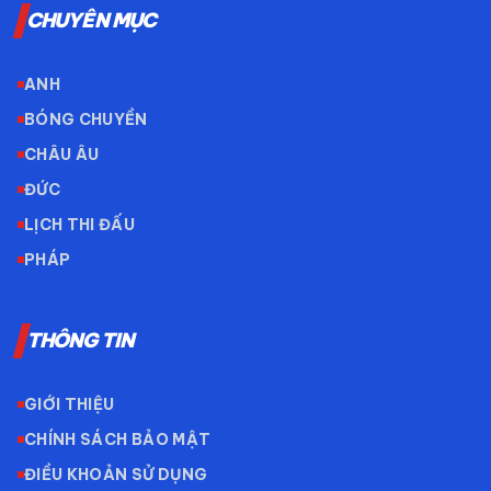
CHUYÊN MỤC
ANH
BÓNG CHUYỀN
CHÂU ÂU
ĐỨC
LỊCH THI ĐẤU
PHÁP
THÔNG TIN
GIỚI THIỆU
CHÍNH SÁCH BẢO MẬT
ĐIỀU KHOẢN SỬ DỤNG