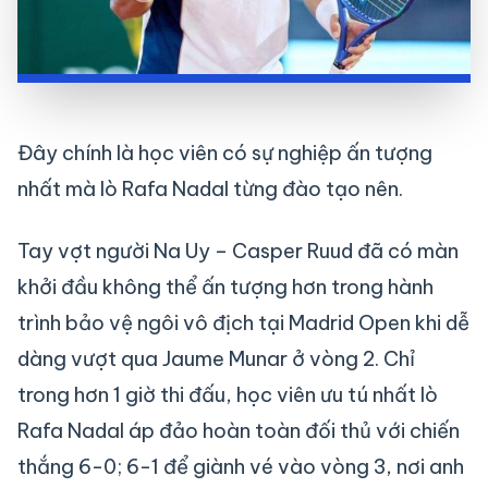
Đây chính là học viên có sự nghiệp ấn tượng
nhất mà lò Rafa Nadal từng đào tạo nên.
Tay vợt người Na Uy – Casper Ruud đã có màn
khởi đầu không thể ấn tượng hơn trong hành
trình bảo vệ ngôi vô địch tại Madrid Open khi dễ
dàng vượt qua Jaume Munar ở vòng 2. Chỉ
trong hơn 1 giờ thi đấu, học viên ưu tú nhất lò
Rafa Nadal áp đảo hoàn toàn đối thủ với chiến
thắng 6-0; 6-1 để giành vé vào vòng 3, nơi anh