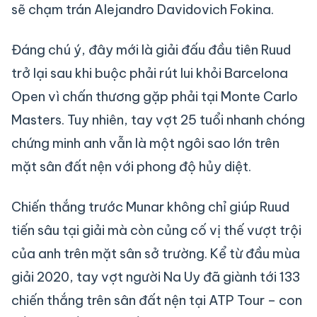
sẽ chạm trán Alejandro Davidovich Fokina.
Đáng chú ý, đây mới là giải đấu đầu tiên Ruud
trở lại sau khi buộc phải rút lui khỏi Barcelona
Open vì chấn thương gặp phải tại Monte Carlo
Masters. Tuy nhiên, tay vợt 25 tuổi nhanh chóng
chứng minh anh vẫn là một ngôi sao lớn trên
mặt sân đất nện với phong độ hủy diệt.
Chiến thắng trước Munar không chỉ giúp Ruud
tiến sâu tại giải mà còn củng cố vị thế vượt trội
của anh trên mặt sân sở trường. Kể từ đầu mùa
giải 2020, tay vợt người Na Uy đã giành tới 133
chiến thắng trên sân đất nện tại ATP Tour – con