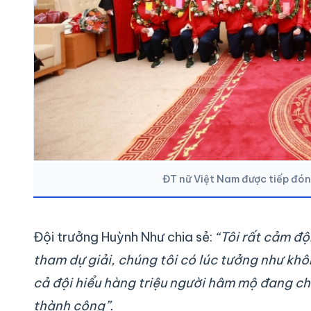
ĐT nữ Việt Nam được tiếp đón
Đội trưởng Huỳnh Như chia sẻ:
“Tôi rất cảm độ
tham dự giải, chúng tôi có lúc tưởng như kh
cả đội hiểu hàng triệu người hâm mộ đang chờ
thành công”.