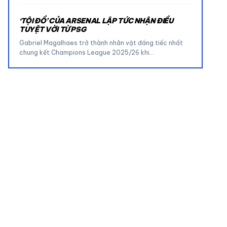
‘TỘI ĐỒ’ CỦA ARSENAL LẬP TỨC NHẬN ĐIỀU
TUYỆT VỜI TỪ PSG
Gabriel Magalhaes trở thành nhân vật đáng tiếc nhất
chung kết Champions League 2025/26 khi…