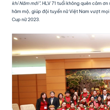
khí Năm mới”.
HLV 71 tuổi không quên cảm ơn
hâm mộ, giúp đội tuyển nữ Việt Nam vượt mọi 
Cup nữ 2023.