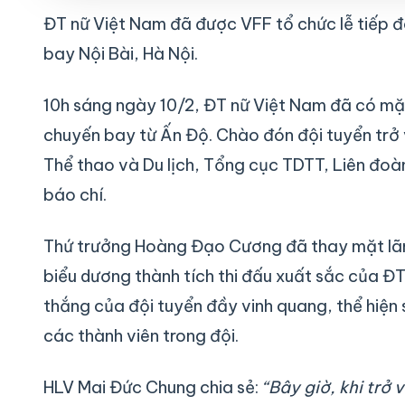
ĐT nữ Việt Nam đã được VFF tổ chức lễ tiếp đ
bay Nội Bài, Hà Nội.
10h sáng ngày 10/2, ĐT nữ Việt Nam đã có mặt
chuyến bay từ Ấn Độ. Chào đón đội tuyển trở
Thể thao và Du lịch, Tổng cục TDTT, Liên đo
báo chí.
Thứ trưởng Hoàng Đạo Cương đã thay mặt l
biểu dương thành tích thi đấu xuất sắc của Đ
thắng của đội tuyển đầy vinh quang, thể hiện 
các thành viên trong đội.
HLV Mai Đức Chung chia sẻ:
“Bây giờ, khi trở