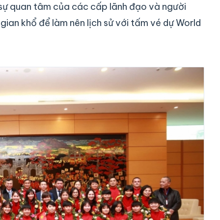
 sự quan tâm của các cấp lãnh đạo và người
gian khổ để làm nên lịch sử với tấm vé dự World