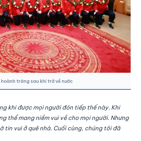
 hoành tráng sau khi trở về nước
ng khi được mọi người đón tiếp thế này. Khi
ông thể mang niềm vui về cho mọi người. Nhưng
 tin vui ở quê nhà. Cuối cùng, chúng tôi đã