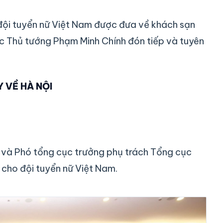
, đội tuyển nữ Việt Nam được đưa về khách sạn
ợc Thủ tướng Phạm Minh Chính đón tiếp và tuyên
 VỀ HÀ NỘI
à Phó tổng cục trưởng phụ trách Tổng cục
 cho đội tuyển nữ Việt Nam.