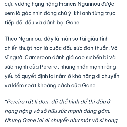
cựu vương hạng nặng Francis Ngannou được
xem là góc nhìn đáng chú ý, khi anh từng trực
tiếp đối đầu và đánh bại Gane.
Theo Ngannou, đây là màn so tài giàu tính
chiến thuật hơn là cuộc đấu sức đơn thuần. Võ
sĩ người Cameroon đánh giá cao sự bền bỉ và
sức mạnh của Pereira, nhưng nhấn mạnh rằng
yếu tố quyết định lại nằm ở khả năng di chuyển
và kiểm soát khoảng cách của Gane.
“Pereira rất lì đòn, đủ thể hình để thi đấu ở
hạng nặng và sở hữu sức mạnh đáng gờm.
Nhưng Gane lại di chuyển như một võ sĩ hạng