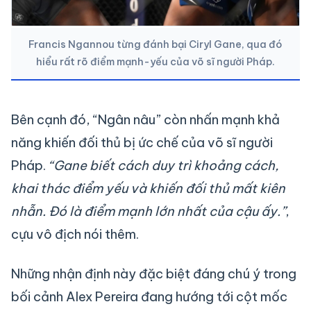
Francis Ngannou từng đánh bại Ciryl Gane, qua đó
hiểu rất rõ điểm mạnh-yếu của võ sĩ người Pháp.
Bên cạnh đó, “Ngân nâu” còn nhấn mạnh khả
năng khiến đối thủ bị ức chế của võ sĩ người
Pháp.
“Gane biết cách duy trì khoảng cách,
khai thác điểm yếu và khiến đối thủ mất kiên
nhẫn. Đó là điểm mạnh lớn nhất của cậu ấy.”
,
cựu vô địch nói thêm.
Những nhận định này đặc biệt đáng chú ý trong
bối cảnh Alex Pereira đang hướng tới cột mốc