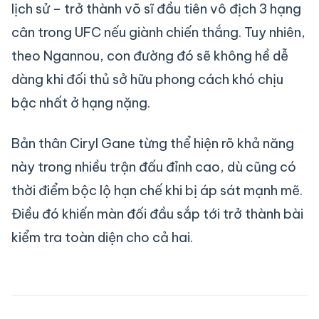
lịch sử – trở thành võ sĩ đầu tiên vô địch 3 hạng
cân trong UFC nếu giành chiến thắng. Tuy nhiên,
theo Ngannou, con đường đó sẽ không hề dễ
dàng khi đối thủ sở hữu phong cách khó chịu
bậc nhất ở hạng nặng.
Bản thân Ciryl Gane từng thể hiện rõ khả năng
này trong nhiều trận đấu đỉnh cao, dù cũng có
thời điểm bộc lộ hạn chế khi bị áp sát mạnh mẽ.
Điều đó khiến màn đối đầu sắp tới trở thành bài
kiểm tra toàn diện cho cả hai.