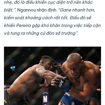
nhẹ, đó là điều khiến cục diện trở nên khác
biệt.”
, Ngannou nhận định.
“Gane nhanh hơn,
kiểm soát khoảng cách rất tốt. Điều đó sẽ
khiến Pereira gặp khó khăn trong việc tiếp cận
và tung ra những cú đòn sở trường”.