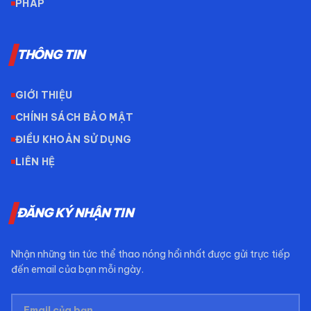
PHÁP
THÔNG TIN
GIỚI THIỆU
CHÍNH SÁCH BẢO MẬT
ĐIỀU KHOẢN SỬ DỤNG
LIÊN HỆ
ĐĂNG KÝ NHẬN TIN
Nhận những tin tức thể thao nóng hổi nhất được gửi trực tiếp
đến email của bạn mỗi ngày.