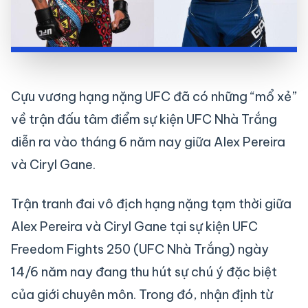
Cựu vương hạng nặng UFC đã có những “mổ xẻ”
về trận đấu tâm điểm sự kiện UFC Nhà Trắng
diễn ra vào tháng 6 năm nay giữa Alex Pereira
và Ciryl Gane.
Trận tranh đai vô địch hạng nặng tạm thời giữa
Alex Pereira và Ciryl Gane tại sự kiện UFC
Freedom Fights 250 (UFC Nhà Trắng) ngày
14/6 năm nay đang thu hút sự chú ý đặc biệt
của giới chuyên môn. Trong đó, nhận định từ