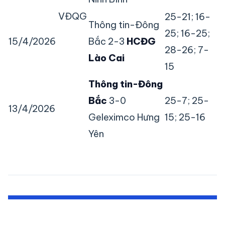
VĐQG
25-21; 16-
Thông tin-Đông
25; 16-25;
15/4/2026
Bắc 2-3
HCĐG
28-26; 7-
Lào Cai
15
Thông tin-Đông
Bắc
3-0
25-7; 25-
13/4/2026
Geleximco Hưng
15; 25-16
Yên