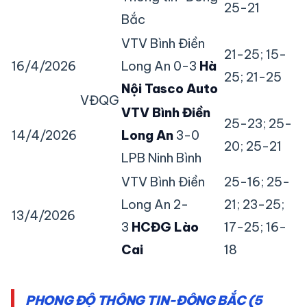
25-21
Bắc
VTV Bình Điền
21-25; 15-
16/4/2026
Long An 0-3
Hà
25; 21-25
Nội Tasco Auto
VĐQG
VTV Bình Điền
25-23; 25-
14/4/2026
Long An
3-0
20; 25-21
LPB Ninh Bình
VTV Bình Điền
25-16; 25-
Long An 2-
21; 23-25;
13/4/2026
3
HCĐG Lào
17-25; 16-
Cai
18
PHONG ĐỘ THÔNG TIN-ĐÔNG BẮC (5