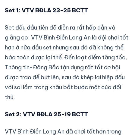
Set 1: VTV BĐLA 23-25 BCTT
Set đấu đầu tiên đã diễn ra rất hấp dẫn và
giằng co, VTV Bình Điền Long An là đội chơi tốt
hơn ở nửa đầu set nhưng sau đó đã không thể
bảo toàn được lợi thế. Đến loạt điểm tăng tốc,
Thông tin-Đông Bắc tận dụng rất tốt cơ hội
được trao để bứt lên, sau đó khép lại hiệp đấu
với sai lầm trong khâu bắt bước một của đối
thủ.
Set 2: VTV BĐLA 25-19 BCTT
VTV Bình Điền Long An đã chơi tốt hơn trong