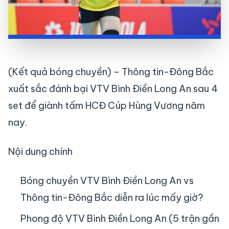
(Kết quả bóng chuyền) – Thông tin-Đông Bắc
xuất sắc đánh bại VTV Bình Điền Long An sau 4
set để giành tấm HCĐ Cúp Hùng Vương năm
nay.
Nội dung chính
Bóng chuyền VTV Bình Điền Long An vs
Thông tin-Đông Bắc diễn ra lúc mấy giờ?
Phong độ VTV Bình Điền Long An (5 trận gần