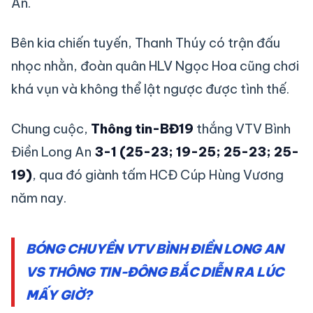
An.
Bên kia chiến tuyến, Thanh Thúy có trận đấu
nhọc nhằn, đoàn quân HLV Ngọc Hoa cũng chơi
khá vụn và không thể lật ngược được tình thế.
Chung cuộc,
Thông tin-BĐ19
thắng VTV Bình
Điền Long An
3-1 (25-23; 19-25; 25-23; 25-
19)
, qua đó giành tấm HCĐ Cúp Hùng Vương
năm nay.
BÓNG CHUYỀN VTV BÌNH ĐIỀN LONG AN
VS THÔNG TIN-ĐÔNG BẮC DIỄN RA LÚC
MẤY GIỜ?