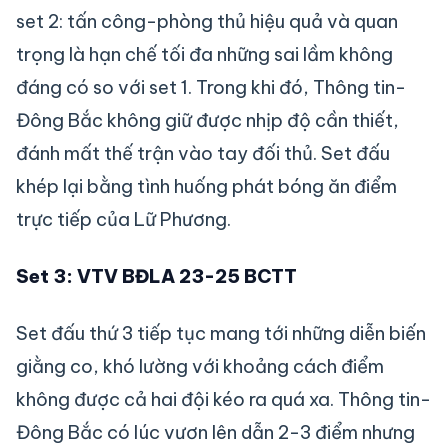
set 2: tấn công-phòng thủ hiệu quả và quan
trọng là hạn chế tối đa những sai lầm không
đáng có so với set 1. Trong khi đó, Thông tin-
Đông Bắc không giữ được nhịp độ cần thiết,
đánh mất thế trận vào tay đối thủ. Set đấu
khép lại bằng tình huống phát bóng ăn điểm
trực tiếp của Lữ Phương.
Set 3: VTV BĐLA 23-25 BCTT
Set đấu thứ 3 tiếp tục mang tới những diễn biến
giằng co, khó lường với khoảng cách điểm
không được cả hai đội kéo ra quá xa. Thông tin-
Đông Bắc có lúc vươn lên dẫn 2-3 điểm nhưng