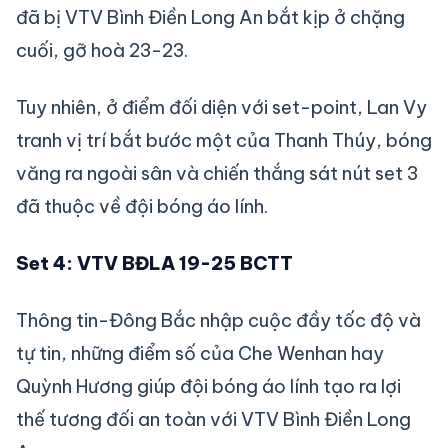
đã bị VTV Bình Điền Long An bắt kịp ở chặng
cuối, gỡ hoà 23-23.
Tuy nhiên, ở điểm đối diện với set-point, Lan Vy
tranh vị trí bắt bước một của Thanh Thúy, bóng
văng ra ngoài sân và chiến thắng sát nút set 3
đã thuộc về đội bóng áo lính.
Set 4: VTV BĐLA 19-25 BCTT
Thông tin-Đông Bắc nhập cuộc đầy tốc độ và
tự tin, những điểm số của Che Wenhan hay
Quỳnh Hương giúp đội bóng áo lính tạo ra lợi
thế tương đối an toàn với VTV Bình Điền Long