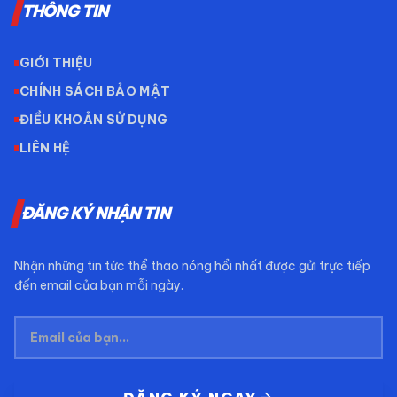
THÔNG TIN
GIỚI THIỆU
CHÍNH SÁCH BẢO MẬT
ĐIỀU KHOẢN SỬ DỤNG
LIÊN HỆ
ĐĂNG KÝ NHẬN TIN
Nhận những tin tức thể thao nóng hổi nhất được gửi trực tiếp
đến email của bạn mỗi ngày.