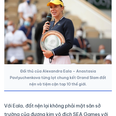
Đối thủ của Alexandra Eala – Anastasia
Pavlyuchenkova từng lọt chung kết Grand Slam đất
nện và tiệm cận top 10 thế giới.
Với Eala, đất nện lại không phải mặt sân sở
trường của đương kim vô địch SEA Games với