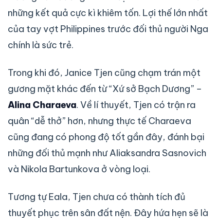
những kết quả cực kì khiêm tốn. Lợi thế lớn nhất
của tay vợt Philippines trước đối thủ người Nga
chính là sức trẻ.
Trong khi đó, Janice Tjen cũng chạm trán một
gương mặt khác đến từ “Xứ sở Bạch Dương” –
Alina Charaeva
. Về lí thuyết, Tjen có trận ra
quân “dễ thở” hơn, nhưng thực tế Charaeva
cũng đang có phong độ tốt gần đây, đánh bại
những đối thủ mạnh như Aliaksandra Sasnovich
và Nikola Bartunkova ở vòng loại.
Tương tự Eala, Tjen chưa có thành tích đủ
thuyết phục trên sân đất nện. Đây hứa hẹn sẽ là