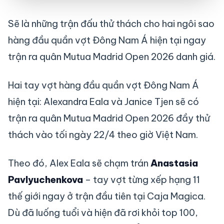
Sẽ là những trận đấu thử thách cho hai ngôi sao
hàng đầu quần vợt Đông Nam Á hiện tại ngay
trận ra quân Mutua Madrid Open 2026 danh giá.
Hai tay vợt hàng đầu quần vợt Đông Nam Á
hiện tại: Alexandra Eala và Janice Tjen sẽ có
trận ra quân Mutua Madrid Open 2026 đầy thử
thách vào tối ngày 22/4 theo giờ Việt Nam.
Theo đó, Alex Eala sẽ chạm trán
Anastasia
Pavlyuchenkova
– tay vợt từng xếp hạng 11
thế giới ngay ở trận đầu tiên tại Caja Magica.
Dù đã luống tuổi và hiện đã rơi khỏi top 100,