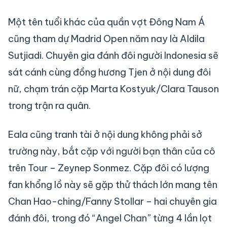
Một tên tuổi khác của quần vợt Đông Nam Á
cũng tham dự Madrid Open năm nay là Aldila
Sutjiadi. Chuyên gia đánh đôi người Indonesia sẽ
sát cánh cùng đồng hương Tjen ở nội dung đôi
nữ, chạm trán cặp Marta Kostyuk/Clara Tauson
trong trận ra quân.
Eala cũng tranh tài ở nội dung không phải sở
trường này, bắt cặp với người bạn thân của cô
trên Tour – Zeynep Sonmez. Cặp đôi có lượng
fan khổng lồ này sẽ gặp thử thách lớn mang tên
Chan Hao-ching/Fanny Stollar – hai chuyên gia
đánh đôi, trong đó “Angel Chan” từng 4 lần lọt