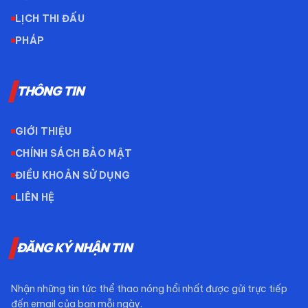
LỊCH THI ĐẤU
PHÁP
THÔNG TIN
GIỚI THIỆU
CHÍNH SÁCH BẢO MẬT
ĐIỀU KHOẢN SỬ DỤNG
LIÊN HỆ
ĐĂNG KÝ NHẬN TIN
Nhận những tin tức thể thao nóng hổi nhất được gửi trực tiếp
đến email của bạn mỗi ngày.