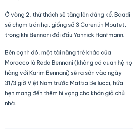
Ở vòng 2, thử thách sẽ tăng lên đáng kể. Baadi
sẽ chạm trán hạt giống số 3 Corentin Moutet,
trong khi Bennani đối đầu Yannick Hanfmann.
Bên cạnh đó, một tài năng trẻ khác của
Morocco là Reda Bennani (không có quan hệ họ
hàng với Karim Bennani) sẽ ra sân vào ngày
31/3 giờ Việt Nam trước Mattia Bellucci, hứa
hẹn mang đến thêm hi vọng cho khán giả chủ
nhà.