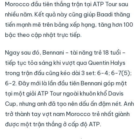
Morocco đầu tiên thắng trận tại ATP Tour sau
nhiều năm. Kết quả này cũng giúp Baadi thăng
tiến mạnh mẽ trên bảng xếp hạng, tăng hơn 100
bậc theo cập nhật trực tiếp.
Ngay sau đó, Bennani – tài năng trẻ 18 tuổi –
tiếp tục tỏa sáng khi vượt qua Quentin Halys
trong trận đấu cũng kéo dài 3 set: 6-4; 6-7(5);
6-2. Đây mới là lần đầu tiên Bennani góp mặt
tại một giải ATP Tour ngoài khuôn khổ Davis
Cup, nhưng anh đã tạo nên dấu ấn đậm nét. Anh
trở thành tay vợt nam Morocco trẻ nhất giành
được một trận thắng ở cấp độ ATP.