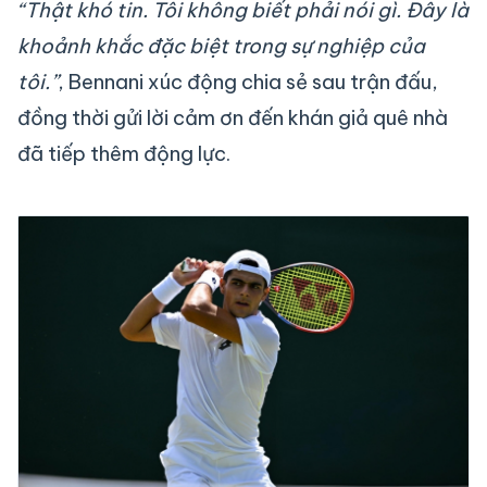
“Thật khó tin. Tôi không biết phải nói gì. Đây là
khoảnh khắc đặc biệt trong sự nghiệp của
tôi.”
, Bennani xúc động chia sẻ sau trận đấu,
đồng thời gửi lời cảm ơn đến khán giả quê nhà
đã tiếp thêm động lực.