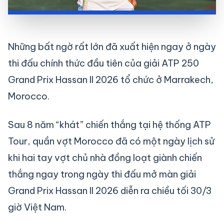
Những bất ngờ rất lớn đã xuất hiện ngay ở ngày
thi đấu chính thức đầu tiên của giải ATP 250
Grand Prix Hassan II 2026 tổ chức ở Marrakech,
Morocco.
Sau 8 năm “khát” chiến thắng tại hệ thống ATP
Tour, quần vợt Morocco đã có một ngày lịch sử
khi hai tay vợt chủ nhà đồng loạt giành chiến
thắng ngay trong ngày thi đấu mở màn giải
Grand Prix Hassan II 2026 diễn ra chiều tối 30/3
giờ Việt Nam.