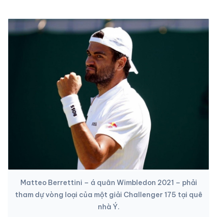
Matteo Berrettini – á quân Wimbledon 2021 – phải
tham dự vòng loại của một giải Challenger 175 tại quê
nhà Ý.