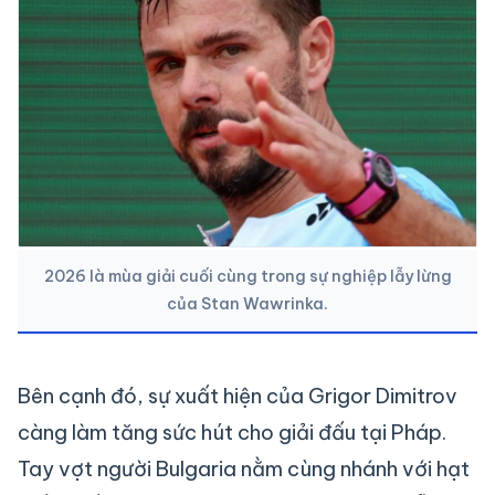
2026 là mùa giải cuối cùng trong sự nghiệp lẫy lừng
của Stan Wawrinka.
Bên cạnh đó, sự xuất hiện của Grigor Dimitrov
càng làm tăng sức hút cho giải đấu tại Pháp.
Tay vợt người Bulgaria nằm cùng nhánh với hạt