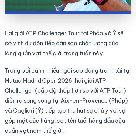
Hai giải ATP Challenger Tour tại Pháp và Ý sẽ
có vinh dự đón tiếp dàn sao chất lượng của
làng quần vợt thế giới trong tuần này.
Trong bối cảnh nhiều ngôi sao đang tranh tài tại
Mutua Madrid Open 2026, hai giải ATP
Challenger (cấp độ thấp hơn so với ATP Tour)
diễn ra song song tại Aix-en-Provence (Pháp)
và Cagliari (Ý) tiếp tục thu hút sự chú ý với sự
góp mặt của hàng loạt tên tuổi hàng đầu của
quần vợt nam thế giới.