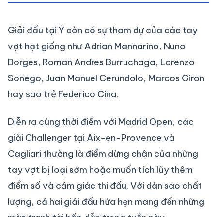
Giải đấu tại Ý còn có sự tham dự của các tay
vợt hạt giống như Adrian Mannarino, Nuno
Borges, Roman Andres Burruchaga, Lorenzo
Sonego, Juan Manuel Cerundolo, Marcos Giron
hay sao trẻ Federico Cina.
Diễn ra cùng thời điểm với Madrid Open, các
giải Challenger tại Aix-en-Provence và
Cagliari thường là điểm dừng chân của những
tay vợt bị loại sớm hoặc muốn tích lũy thêm
điểm số và cảm giác thi đấu. Với dàn sao chất
lượng, cả hai giải đấu hứa hẹn mang đến những