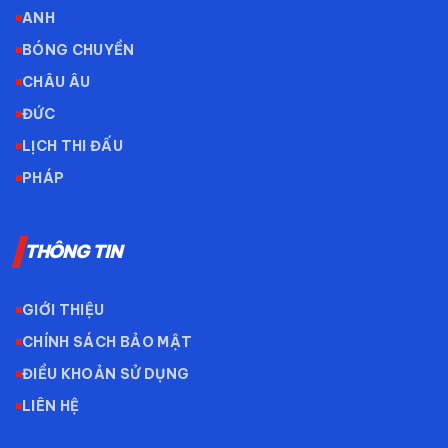
ANH
BÓNG CHUYỀN
CHÂU ÂU
ĐỨC
LỊCH THI ĐẤU
PHÁP
THÔNG TIN
GIỚI THIỆU
CHÍNH SÁCH BẢO MẬT
ĐIỀU KHOẢN SỬ DỤNG
LIÊN HỆ