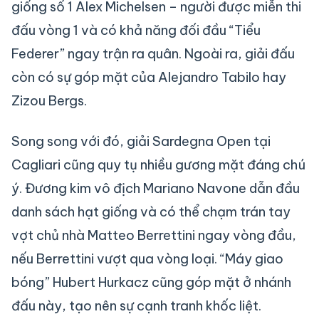
giống số 1 Alex Michelsen – người được miễn thi
đấu vòng 1 và có khả năng đối đầu “Tiểu
Federer” ngay trận ra quân. Ngoài ra, giải đấu
còn có sự góp mặt của Alejandro Tabilo hay
Zizou Bergs.
Song song với đó, giải Sardegna Open tại
Cagliari cũng quy tụ nhiều gương mặt đáng chú
ý. Đương kim vô địch Mariano Navone dẫn đầu
danh sách hạt giống và có thể chạm trán tay
vợt chủ nhà Matteo Berrettini ngay vòng đầu,
nếu Berrettini vượt qua vòng loại. “Máy giao
bóng” Hubert Hurkacz cũng góp mặt ở nhánh
đấu này, tạo nên sự cạnh tranh khốc liệt.