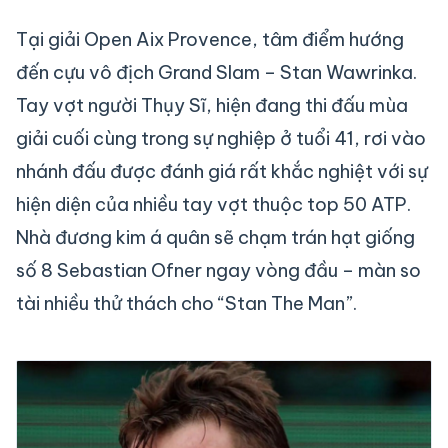
Tại giải Open Aix Provence, tâm điểm hướng
đến cựu vô địch Grand Slam – Stan Wawrinka.
Tay vợt người Thụy Sĩ, hiện đang thi đấu mùa
giải cuối cùng trong sự nghiệp ở tuổi 41, rơi vào
nhánh đấu được đánh giá rất khắc nghiệt với sự
hiện diện của nhiều tay vợt thuộc top 50 ATP.
Nhà đương kim á quân sẽ chạm trán hạt giống
số 8 Sebastian Ofner ngay vòng đầu – màn so
tài nhiều thử thách cho “Stan The Man”.