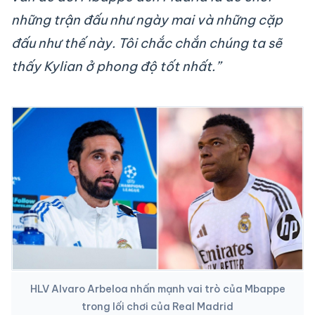
những trận đấu như ngày mai và những cặp
đấu như thế này. Tôi chắc chắn chúng ta sẽ
thấy Kylian ở phong độ tốt nhất.”
HLV Alvaro Arbeloa nhấn mạnh vai trò của Mbappe
trong lối chơi của Real Madrid