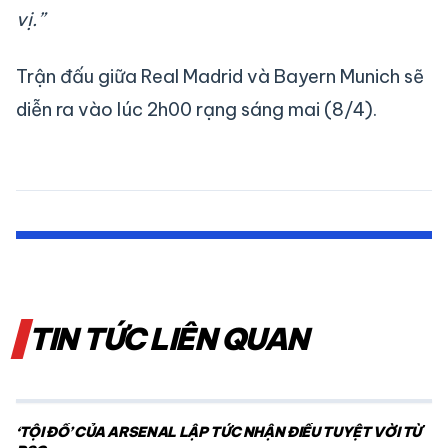
vị.”
Trận đấu giữa Real Madrid và Bayern Munich sẽ
diễn ra vào lúc 2h00 rạng sáng mai (8/4).
TIN TỨC LIÊN QUAN
‘TỘI ĐỒ’ CỦA ARSENAL LẬP TỨC NHẬN ĐIỀU TUYỆT VỜI TỪ