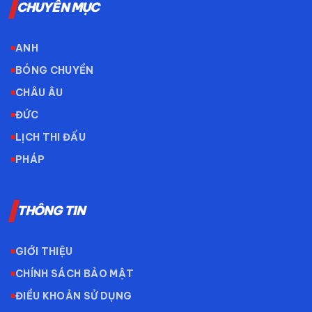
CHUYÊN MỤC
ANH
BÓNG CHUYỀN
CHÂU ÂU
ĐỨC
LỊCH THI ĐẤU
PHÁP
THÔNG TIN
GIỚI THIỆU
CHÍNH SÁCH BẢO MẬT
ĐIỀU KHOẢN SỬ DỤNG