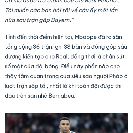
đã mơ được trở thành cầu thủ Real Madrid…
Tôi muốn các bạn hỏi tôi về cậu ấy một lần
nữa sau trận gặp Bayern.”
Tính đến thời điểm hiện tại, Mbappe đã ra sân
tổng cộng 36 trận, ghi 38 bàn và đóng góp sáu
đường kiến tạo cho Real, đồng thời là chân sút
số một của đội bóng. Điều này phần nào cho
thấy tầm quan trọng của siêu sao người Pháp ở
lượt trận sắp tới, nhất là khi toàn đội được thi
đấu trên sân nhà Bernabeu.