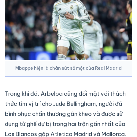
Mbappe hiện là chân sút số một của Real Madrid
Trong khi đó, Arbeloa cũng đối mặt với thách
thức tìm vị trí cho Jude Bellingham, người đã
bình phục chấn thương gân kheo và được sử
dụng từ ghế dự bị trong hai trận gần nhất của
Los Blancos gặp Atletico Madrid và Mallorca.