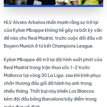
HLV Alvaro Arbeloa nhấn mạnh rằng sự trở lại
của Kylian Mbappe không hề gây ra bất kỳ vấn
đề nào cho Real Madrid, trước cuộc đối đầu với
Bayern Munich ở tứ kết Champions League.
Kylian Mbappe đã trở lại đội hình xuất phát của
Real Madrid trong trận thua sốc 1-2 trước
Mallorca tại vòng 30 La Liga, sau khi bình phục
chấn thương đầu gối đã hành hạ anh trong
nhiều tháng. Thất bại này khiến Los Blancos
kém đội đầu bảng Barcelona bảy điểm trong
cuộc đua vô địch.