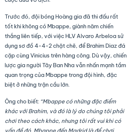
Trước đó, đội bóng Hoàng gia đã thi đấu rất
tốt khi không có Mbappe, giành năm chiến
thắng liên tiếp, với việc HLV Alvaro Arbeloa sử
dụng sơ đồ 4-4-2 chặt chẽ, để Brahim Diaz đá
cặp cùng Vinicius trên hàng công. Dù vậy, chiến
lược gia người Tây Ban Nha vẫn nhấn mạnh tầm
quan trọng của Mbappe trong đội hình, đặc
biệt ở những trận cầu lớn.
Ông cho biết:
“Mbappe có những đặc điểm
khác với Brahim, và đó là lý do chúng tôi phải
chơi theo cách khác, nhưng tôi rất vui khi có
vấn đề đó.
Mbappe đến Madrid là để chơi