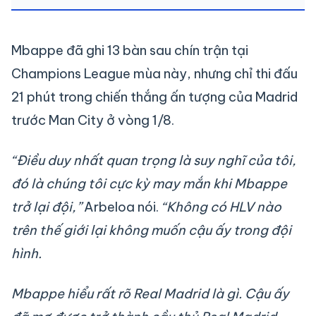
Mbappe đã ghi 13 bàn sau chín trận tại
Champions League mùa này, nhưng chỉ thi đấu
21 phút trong chiến thắng ấn tượng của Madrid
trước Man City ở vòng 1/8.
“Điều duy nhất quan trọng là suy nghĩ của tôi,
đó là chúng tôi cực kỳ may mắn khi Mbappe
trở lại đội,”
Arbeloa nói.
“Không có HLV nào
trên thế giới lại không muốn cậu ấy trong đội
hình.
Mbappe hiểu rất rõ Real Madrid là gì. Cậu ấy