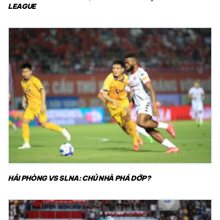
LEAGUE
HẢI PHÒNG VS SLNA: CHỦ NHÀ PHÁ DỚP?