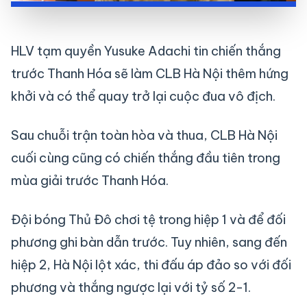
HLV tạm quyền Yusuke Adachi tin chiến thắng
trước Thanh Hóa sẽ làm CLB Hà Nội thêm hứng
khởi và có thể quay trở lại cuộc đua vô địch.
Sau chuỗi trận toàn hòa và thua, CLB Hà Nội
cuối cùng cũng có chiến thắng đầu tiên trong
mùa giải trước Thanh Hóa.
Đội bóng Thủ Đô chơi tệ trong hiệp 1 và để đối
phương ghi bàn dẫn trước. Tuy nhiên, sang đến
hiệp 2, Hà Nội lột xác, thi đấu áp đảo so với đối
phương và thắng ngược lại với tỷ số 2-1.