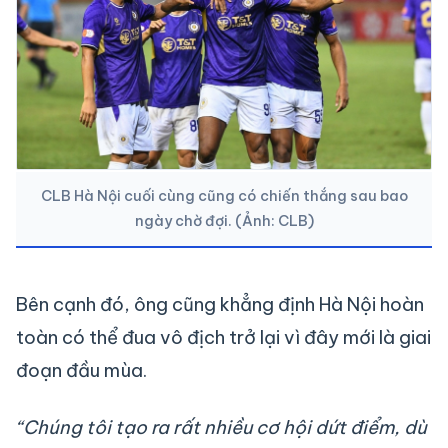
CLB Hà Nội cuối cùng cũng có chiến thắng sau bao
ngày chờ đợi. (Ảnh: CLB)
Bên cạnh đó, ông cũng khẳng định Hà Nội hoàn
toàn có thể đua vô địch trở lại vì đây mới là giai
đoạn đầu mùa.
“Chúng tôi tạo ra rất nhiều cơ hội dứt điểm, dù