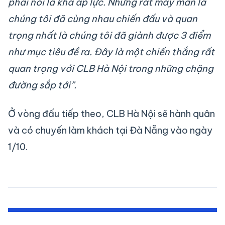
phải nói là khá áp lực. Nhưng rất may mắn là
chúng tôi đã cùng nhau chiến đấu và quan
trọng nhất là chúng tôi đã giành được 3 điểm
như mục tiêu đề ra. Đây là một chiến thắng rất
quan trọng với CLB Hà Nội trong những chặng
đường sắp tới”.
Ở vòng đấu tiếp theo, CLB Hà Nội sẽ hành quân
và có chuyến làm khách tại Đà Nẵng vào ngày
1/10.