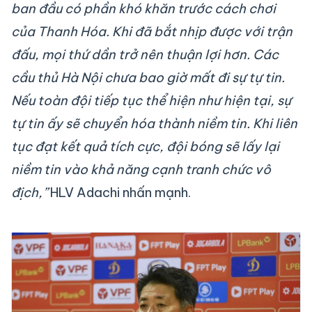
ban đầu có phần khó khăn trước cách chơi
của Thanh Hóa. Khi đã bắt nhịp được với trận
đấu, mọi thứ dần trở nên thuận lợi hơn. Các
cầu thủ Hà Nội chưa bao giờ mất đi sự tự tin.
Nếu toàn đội tiếp tục thể hiện như hiện tại, sự
tự tin ấy sẽ chuyển hóa thành niềm tin. Khi liên
tục đạt kết quả tích cực, đội bóng sẽ lấy lại
niềm tin vào khả năng cạnh tranh chức vô
địch,”
HLV Adachi nhấn mạnh.