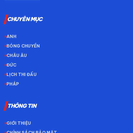
CHUYÊN MỤC
ANH
BÓNG CHUYỀN
CHÂU ÂU
ĐỨC
LỊCH THI ĐẤU
PHÁP
THÔNG TIN
GIỚI THIỆU
CHÍNH SÁCH BẢO MẬT