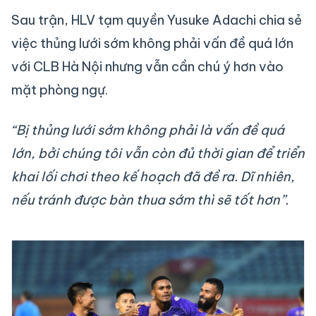
Sau trận, HLV tạm quyền Yusuke Adachi chia sẻ
việc thủng lưới sớm không phải vấn đề quá lớn
với CLB Hà Nội nhưng vẫn cần chú ý hơn vào
mặt phòng ngự.
“Bị thủng lưới sớm không phải là vấn đề quá
lớn, bởi chúng tôi vẫn còn đủ thời gian để triển
khai lối chơi theo kế hoạch đã đề ra. Dĩ nhiên,
nếu tránh được bàn thua sớm thì sẽ tốt hơn”.