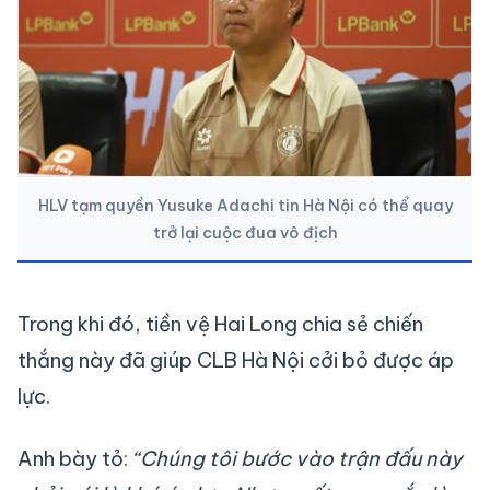
HLV tạm quyền Yusuke Adachi tin Hà Nội có thể quay
trở lại cuộc đua vô địch
Trong khi đó, tiền vệ Hai Long chia sẻ chiến
thắng này đã giúp CLB Hà Nội cởi bỏ được áp
lực.
Anh bày tỏ:
“Chúng tôi bước vào trận đấu này