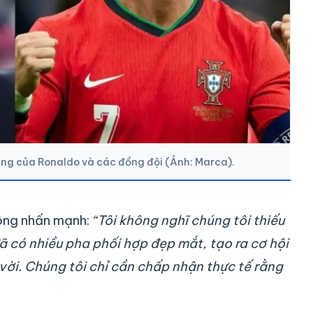
áng của Ronaldo và các đồng đội (Ảnh: Marca).
 ông nhấn mạnh:
“Tôi không nghĩ chúng tôi thiếu
ã có nhiều pha phối hợp đẹp mắt, tạo ra cơ hội
 vời. Chúng tôi chỉ cần chấp nhận thực tế rằng