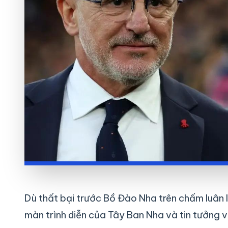
Dù thất bại trước Bồ Đào Nha trên chấm luân l
màn trình diễn của Tây Ban Nha và tin tưởng v