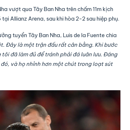
ha vượt qua Tây Ban Nha trên chấm 11m kịch
tại Allianz Arena, sau khi hòa 2-2 sau hiệp phụ.
ưởng tuyển Tây Ban Nha, Luis de la Fuente chia
ệt. Đây là một trận đấu rất cân bằng. Khi bước
 tôi đã làm đủ để tránh phải đá luân lưu. Đáng
 đó, và họ nhỉnh hơn một chút trong loạt sút