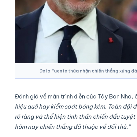
De la Fuente thừa nhận chiến thắng xứng đ
Đánh giá về màn trình diễn của Tây Ban Nha,
hiệu quả hay kiểm soát bóng kém. Toàn đội đ
rõ ràng và thể hiện tinh thần chiến đấu tuyệt
hôm nay chiến thắng đã thuộc về đối thủ.”