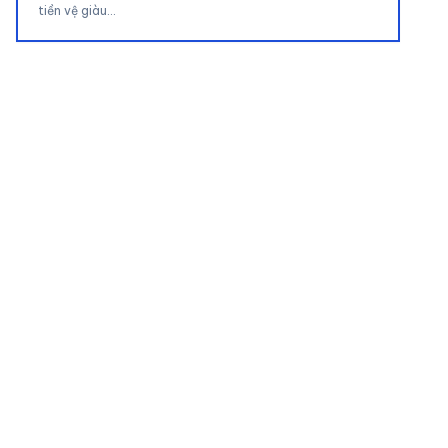
tiền vệ giàu…