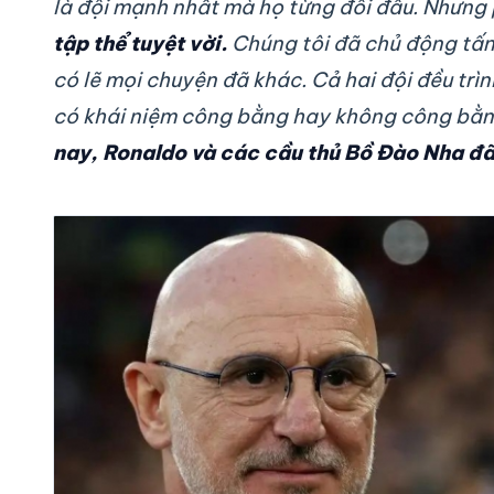
là đội mạnh nhất mà họ từng đối đầu. Nhưng
tập thể tuyệt vời.
Chúng tôi đã chủ động tấn 
có lẽ mọi chuyện đã khác. Cả hai đội đều tr
có khái niệm công bằng hay không công bằng
nay, Ronaldo và các cầu thủ Bồ Đào Nha đã