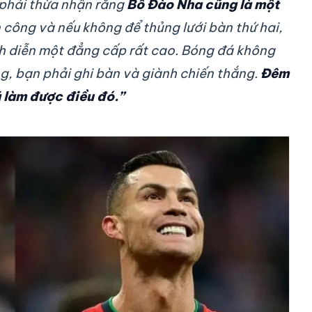
 phải thừa nhận rằng
Bồ Đào Nha cũng là một
công và nếu không để thủng lưới bàn thứ hai,
ình diễn một đẳng cấp rất cao. Bóng đá không
, bạn phải ghi bàn và giành chiến thắng.
Đêm
 làm được điều đó.”