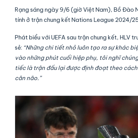
Rạng sáng ngày 9/6 (giờ Việt Nam), Bồ Đào N
tính ở trận chung kết Nations League 2024/25 
Phát biểu với UEFA sau trận chung kết, HLV tr
sẻ:
“Những chi tiết nhỏ luôn tạo ra sự khác bi
vào những phút cuối hiệp phụ, tôi nghĩ chúng
tiếc là trận đấu lại được định đoạt theo cách
cân não.”