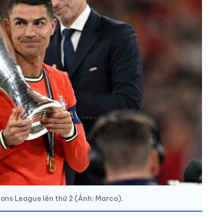
ions League lên thứ 2 (Ảnh: Marca).