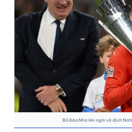
Bồ Đào Nha lên ngôi vô địch Nat