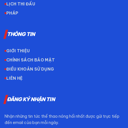
LỊCH THI ĐẤU
PHÁP
THÔNG TIN
GIỚI THIỆU
CHÍNH SÁCH BẢO MẬT
ĐIỀU KHOẢN SỬ DỤNG
LIÊN HỆ
ĐĂNG KÝ NHẬN TIN
Nhận những tin tức thể thao nóng hổi nhất được gửi trực tiếp
đến email của bạn mỗi ngày.