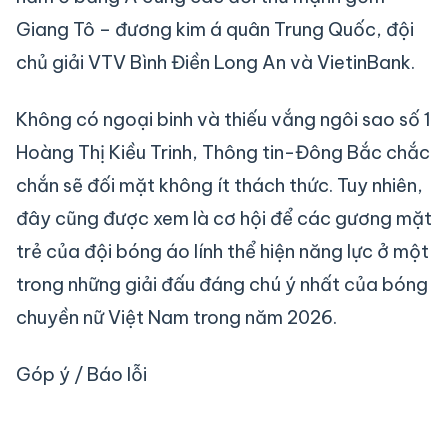
Giang Tô – đương kim á quân Trung Quốc, đội
chủ giải VTV Bình Điền Long An và VietinBank.
Không có ngoại binh và thiếu vắng ngôi sao số 1
Hoàng Thị Kiều Trinh, Thông tin-Đông Bắc chắc
chắn sẽ đối mặt không ít thách thức. Tuy nhiên,
đây cũng được xem là cơ hội để các gương mặt
trẻ của đội bóng áo lính thể hiện năng lực ở một
trong những giải đấu đáng chú ý nhất của bóng
chuyền nữ Việt Nam trong năm 2026.
Góp ý / Báo lỗi