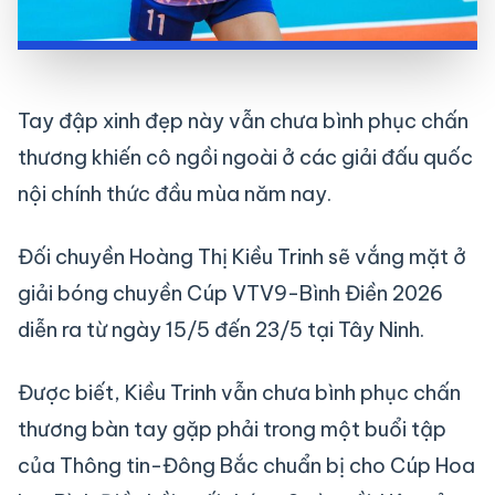
Tay đập xinh đẹp này vẫn chưa bình phục chấn
thương khiến cô ngồi ngoài ở các giải đấu quốc
nội chính thức đầu mùa năm nay.
Đối chuyền Hoàng Thị Kiều Trinh sẽ vắng mặt ở
giải bóng chuyền Cúp VTV9-Bình Điền 2026
diễn ra từ ngày 15/5 đến 23/5 tại Tây Ninh.
Được biết, Kiều Trinh vẫn chưa bình phục chấn
thương bàn tay gặp phải trong một buổi tập
của Thông tin-Đông Bắc chuẩn bị cho Cúp Hoa