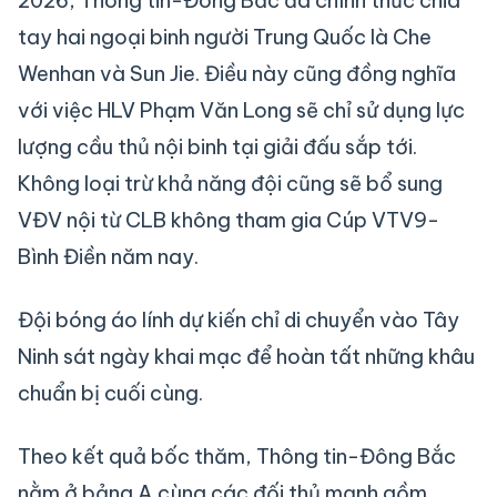
2026, Thông tin-Đông Bắc đã chính thức chia
tay hai ngoại binh người Trung Quốc là Che
Wenhan và Sun Jie. Điều này cũng đồng nghĩa
với việc HLV Phạm Văn Long sẽ chỉ sử dụng lực
lượng cầu thủ nội binh tại giải đấu sắp tới.
Không loại trừ khả năng đội cũng sẽ bổ sung
VĐV nội từ CLB không tham gia Cúp VTV9-
Bình Điền năm nay.
Đội bóng áo lính dự kiến chỉ di chuyển vào Tây
Ninh sát ngày khai mạc để hoàn tất những khâu
chuẩn bị cuối cùng.
Theo kết quả bốc thăm, Thông tin-Đông Bắc
nằm ở bảng A cùng các đối thủ mạnh gồm