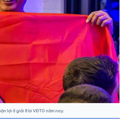
n lợi ở giải 8 bi VĐTG năm nay.