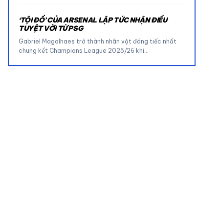
‘TỘI ĐỒ’ CỦA ARSENAL LẬP TỨC NHẬN ĐIỀU
TUYỆT VỜI TỪ PSG
Gabriel Magalhaes trở thành nhân vật đáng tiếc nhất
chung kết Champions League 2025/26 khi…