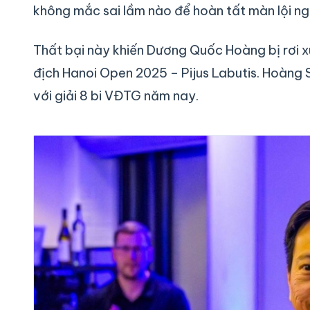
không mắc sai lầm nào để hoàn tất màn lội ng
Thất bại này khiến Dương Quốc Hoàng bị rơi x
địch Hanoi Open 2025 – Pijus Labutis. Hoàng 
với giải 8 bi VĐTG năm nay.