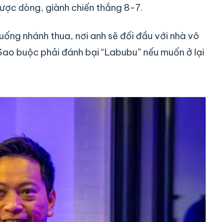
ược dòng, giành chiến thắng 8-7.
uống nhánh thua, nơi anh sẽ đối đầu với nhà vô
Sao buộc phải đánh bại “Labubu” nếu muốn ở lại