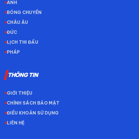
ANH
BÓNG CHUYỀN
CHÂU ÂU
ĐỨC
LỊCH THI ĐẤU
PHÁP
THÔNG TIN
GIỚI THIỆU
CHÍNH SÁCH BẢO MẬT
ĐIỀU KHOẢN SỬ DỤNG
LIÊN HỆ