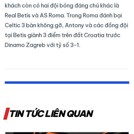
khách còn có hai đội bóng đáng chú khác là
Real Betis và AS Roma. Trong Roma đánh bại
Celtic 3 bàn không gỡ, Antony và các đồng đội
tại Betis giành 3 điểm trên đất Croatia trước
Dinamo Zagreb với tỷ số 3-1.
TIN TỨC LIÊN QUAN