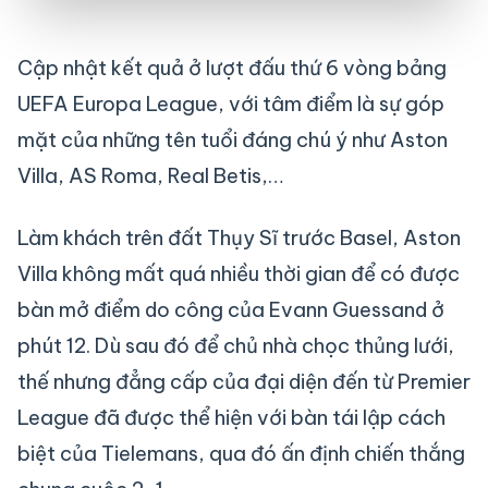
Cập nhật kết quả ở lượt đấu thứ 6 vòng bảng
UEFA Europa League, với tâm điểm là sự góp
mặt của những tên tuổi đáng chú ý như Aston
Villa, AS Roma, Real Betis,…
Làm khách trên đất Thụy Sĩ trước Basel, Aston
Villa không mất quá nhiều thời gian để có được
bàn mở điểm do công của Evann Guessand ở
phút 12. Dù sau đó để chủ nhà chọc thủng lưới,
thế nhưng đẳng cấp của đại diện đến từ Premier
League đã được thể hiện với bàn tái lập cách
biệt của Tielemans, qua đó ấn định chiến thắng