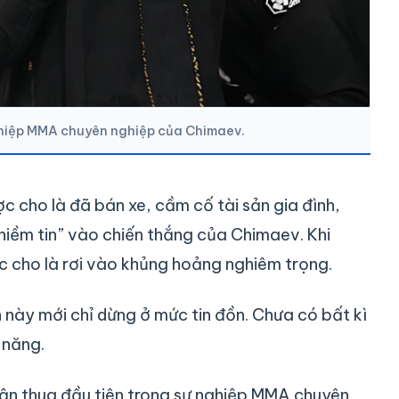
nghiệp MMA chuyên nghiệp của Chimaev.
 cho là đã bán xe, cầm cố tài sản gia đình,
niềm tin” vào chiến thắng của Chimaev. Khi
c cho là rơi vào khủng hoảng nghiêm trọng.
n này mới chỉ dừng ở mức tin đồn. Chưa có bất kì
 năng.
rận thua đầu tiên trong sự nghiệp MMA chuyên