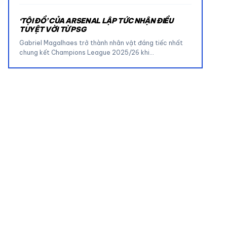
‘TỘI ĐỒ’ CỦA ARSENAL LẬP TỨC NHẬN ĐIỀU
TUYỆT VỜI TỪ PSG
Gabriel Magalhaes trở thành nhân vật đáng tiếc nhất
chung kết Champions League 2025/26 khi…