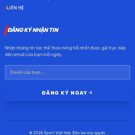
LIÊN HỆ
ĐĂNG KÝ NHẬN TIN
Nhận những tin tức thể thao nóng hổi nhất được gửi trực tiếp
đến email của bạn mỗi ngày.
arrow_forward
ĐĂNG KÝ NGAY
© 2026
Sport Việt Hub
. Bảo lưu mọi quyền.