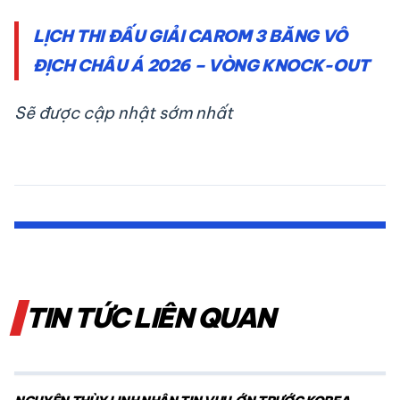
LỊCH THI ĐẤU GIẢI CAROM 3 BĂNG VÔ
ĐỊCH CHÂU Á 2026 – VÒNG KNOCK-OUT
Sẽ được cập nhật sớm nhất
TIN TỨC LIÊN QUAN