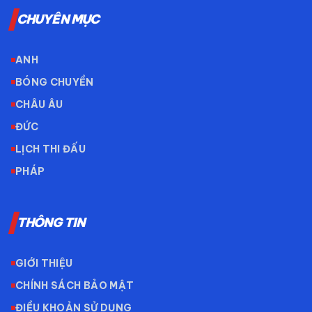
CHUYÊN MỤC
ANH
BÓNG CHUYỀN
CHÂU ÂU
ĐỨC
LỊCH THI ĐẤU
PHÁP
THÔNG TIN
GIỚI THIỆU
CHÍNH SÁCH BẢO MẬT
ĐIỀU KHOẢN SỬ DỤNG