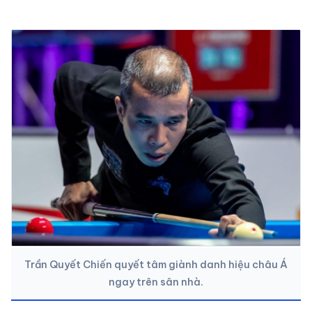
Trần Quyết Chiến quyết tâm giành danh hiệu châu Á
ngay trên sân nhà.