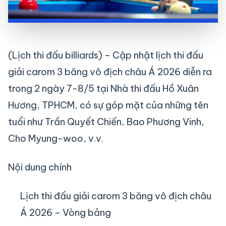
(Lịch thi đấu billiards) – Cập nhật lịch thi đấu
giải carom 3 băng vô địch châu Á 2026 diễn ra
trong 2 ngày 7-8/5 tại Nhà thi đấu Hồ Xuân
Hương, TPHCM, có sự góp mặt của những tên
tuổi như Trần Quyết Chiến, Bao Phương Vinh,
Cho Myung-woo, v.v.
Nội dung chính
Lịch thi đấu giải carom 3 băng vô địch châu
Á 2026 – Vòng bảng