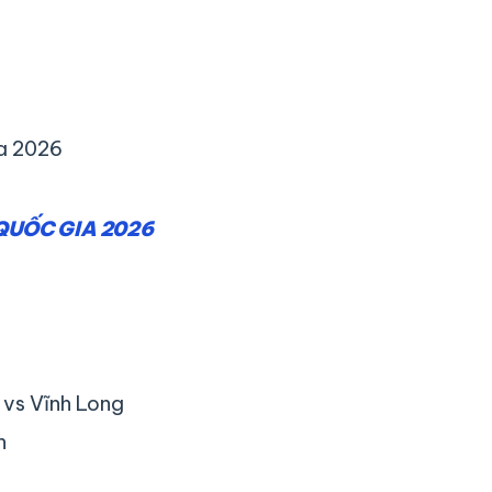
ia 2026
QUỐC GIA 2026
 vs Vĩnh Long
h