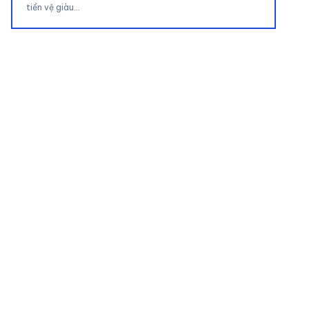
tiền vệ giàu…