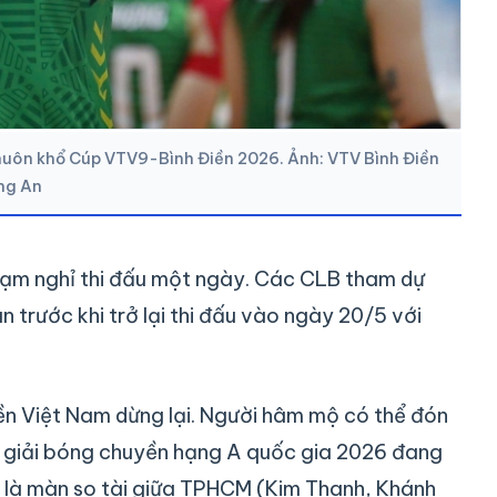
khuôn khổ Cúp VTV9-Bình Điền 2026. Ảnh: VTV Bình Điền
ng An
ạm nghỉ thi đấu một ngày. Các CLB tham dự
 trước khi trở lại thi đấu vào ngày 20/5 với
n Việt Nam dừng lại. Người hâm mộ có thể đón
 giải bóng chuyền hạng A quốc gia 2026 đang
sẽ là màn so tài giữa TPHCM (Kim Thanh, Khánh