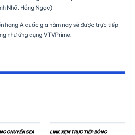
anh Nhã, Hồng Ngọc).
ền hạng A quốc gia năm nay sẽ được trực tiếp
ũng như ứng dụng VTVPrime.
ÓNG CHUYỀN SEA
LINK XEM TRỰC TIẾP BÓNG