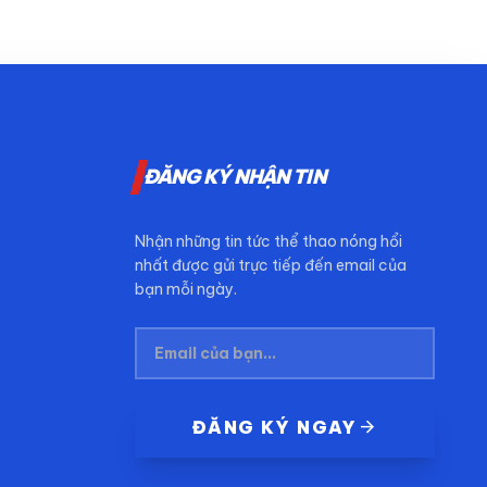
ĐĂNG KÝ NHẬN TIN
Nhận những tin tức thể thao nóng hổi
nhất được gửi trực tiếp đến email của
bạn mỗi ngày.
arrow_forward
ĐĂNG KÝ NGAY