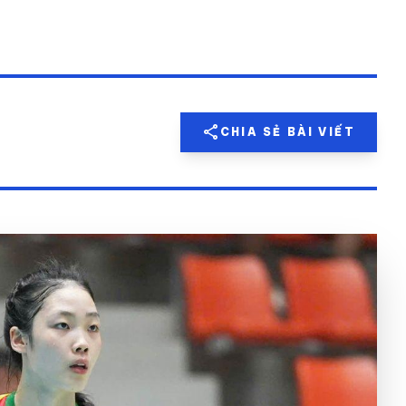
share
CHIA SẺ BÀI VIẾT