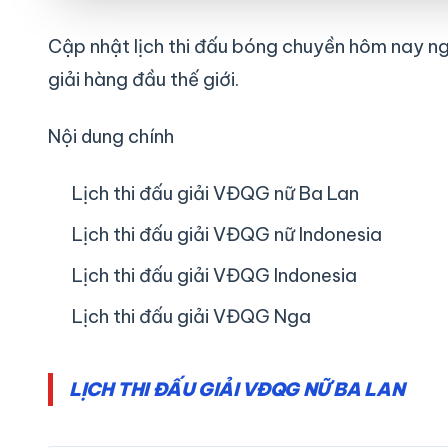
Cập nhật lịch thi đấu bóng chuyền hôm nay n
giải hàng đầu thế giới.
Nội dung chính
Lịch thi đấu giải VĐQG nữ Ba Lan
Lịch thi đấu giải VĐQG nữ Indonesia
Lịch thi đấu giải VĐQG Indonesia
Lịch thi đấu giải VĐQG Nga
LỊCH THI ĐẤU GIẢI VĐQG NỮ BA LAN