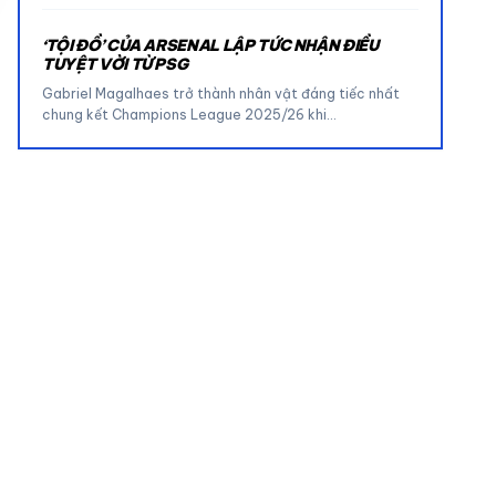
‘TỘI ĐỒ’ CỦA ARSENAL LẬP TỨC NHẬN ĐIỀU
TUYỆT VỜI TỪ PSG
Gabriel Magalhaes trở thành nhân vật đáng tiếc nhất
chung kết Champions League 2025/26 khi…