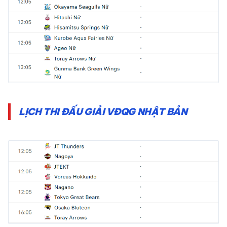
LỊCH THI ĐẤU GIẢI VĐQG NHẬT BẢN