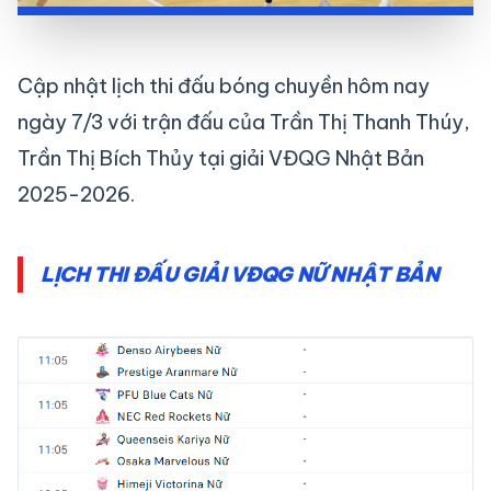
Cập nhật lịch thi đấu bóng chuyền hôm nay
ngày 7/3 với trận đấu của Trần Thị Thanh Thúy,
Trần Thị Bích Thủy tại giải VĐQG Nhật Bản
2025-2026.
LỊCH THI ĐẤU GIẢI VĐQG NỮ NHẬT BẢN