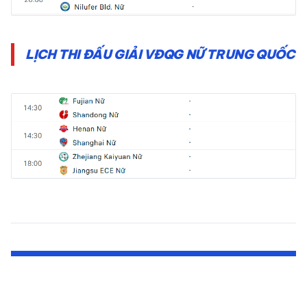
LỊCH THI ĐẤU GIẢI VĐQG NỮ TRUNG QUỐC