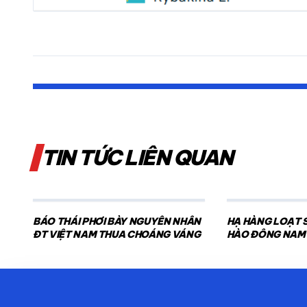
TIN TỨC LIÊN QUAN
BÁO THÁI PHƠI BÀY NGUYÊN NHÂN
HẠ HÀNG LOẠT S
ĐT VIỆT NAM THUA CHOÁNG VÁNG
HÀO ĐÔNG NAM 
ĐỊCH WTA