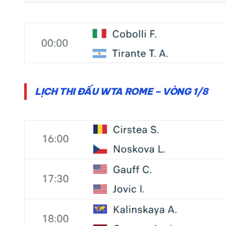
LỊCH THI ĐẤU WTA ROME – VÒNG 1/8