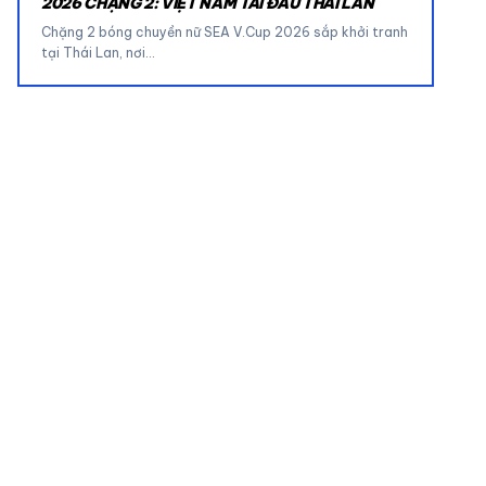
2026 CHẶNG 2: VIỆT NAM TÁI ĐẤU THÁI LAN
Chặng 2 bóng chuyền nữ SEA V.Cup 2026 sắp khởi tranh
tại Thái Lan, nơi…