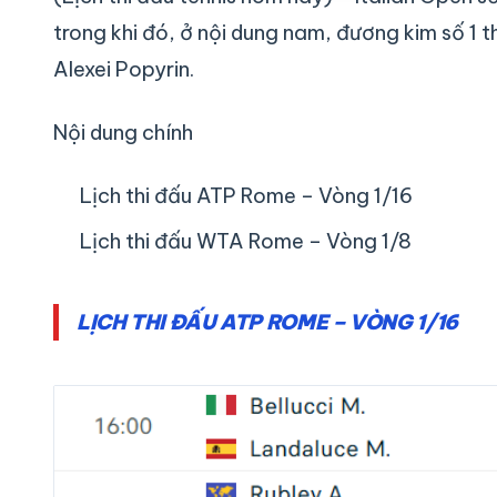
trong khi đó, ở nội dung nam, đương kim số 1 th
Alexei Popyrin.
Nội dung chính
Lịch thi đấu ATP Rome – Vòng 1/16
Lịch thi đấu WTA Rome – Vòng 1/8
LỊCH THI ĐẤU ATP ROME – VÒNG 1/16