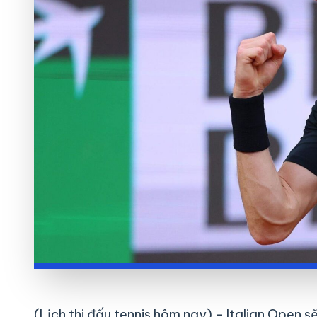
(Lịch thi đấu tennis hôm nay) – Italian Open s