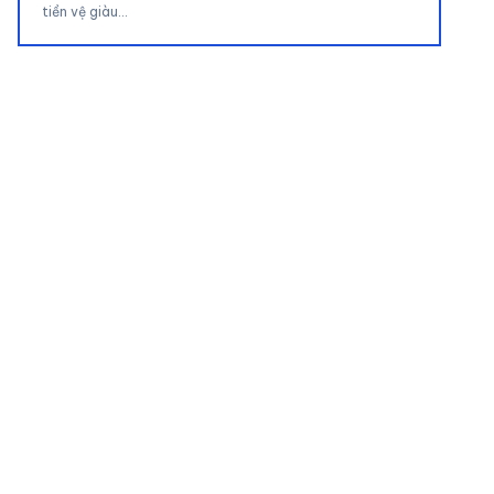
tiền vệ giàu…