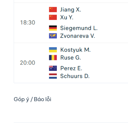
Góp ý / Báo lỗi