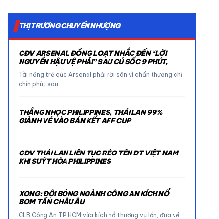
THỊ TRƯỜNG CHUYỂN NHƯỢNG
CĐV ARSENAL ĐỒNG LOẠT NHẮC ĐẾN “LỜI
NGUYỀN HẬU VỆ PHẢI” SAU CÚ SỐC 9 PHÚT,
Tài năng trẻ của Arsenal phải rời sân vì chấn thương chỉ
chín phút sau…
THẮNG NHỌC PHILIPPINES, THÁI LAN 99%
GIÀNH VÉ VÀO BÁN KẾT AFF CUP
CĐV THÁI LAN LIÊN TỤC RÉO TÊN ĐT VIỆT NAM
KHI SUÝT HÒA PHILIPPINES
XONG: ĐỘI BÓNG NGÀNH CÔNG AN KÍCH NỔ
BOM TẤN CHÂU ÂU
CLB Công An TP.HCM vừa kích nổ thương vụ lớn, đưa về