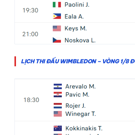
LỊCH THI ĐẤU WIMBLEDON – VÒNG 1/8 