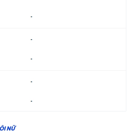
ÔI NỮ