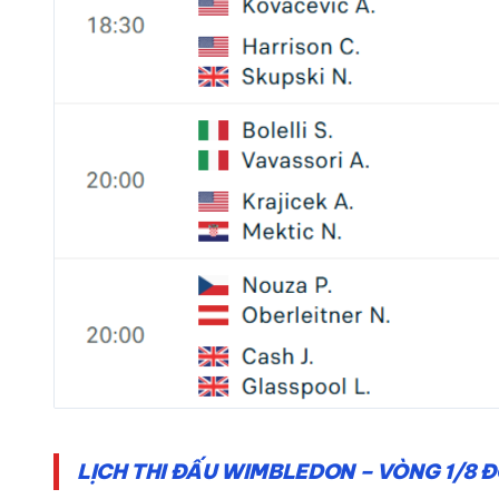
LỊCH THI ĐẤU WIMBLEDON – VÒNG 1/8 Đ