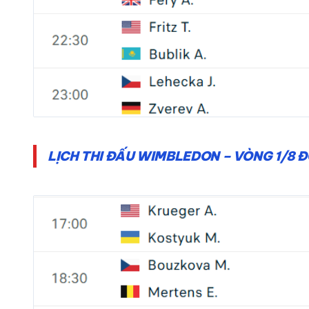
LỊCH THI ĐẤU WIMBLEDON – VÒNG 1/8 