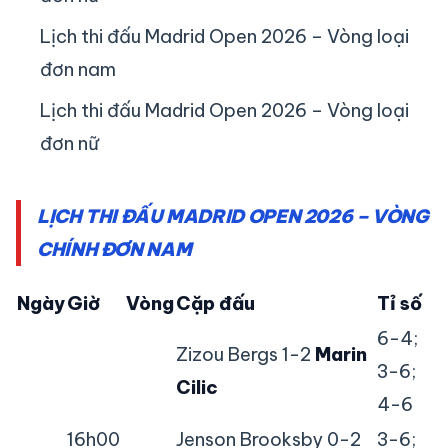
Lịch thi đấu Madrid Open 2026 – Vòng loại
đơn nam
Lịch thi đấu Madrid Open 2026 – Vòng loại
đơn nữ
LỊCH THI ĐẤU MADRID OPEN 2026 – VÒNG
CHÍNH ĐƠN NAM
Ngày
Giờ
Vòng
Cặp đấu
Tỉ số
6-4;
Zizou Bergs 1-2
Marin
3-6;
Cilic
4-6
16h00
Jenson Brooksby 0-2
3-6;