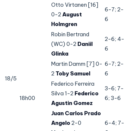
Otto Virtanen [16]
6-7; 2-
0-2
August
6
Holmgren
Robin Bertrand
2-6; 4-
(WC) 0-2
Daniil
6
Glinka
Martin Damm [7] 0-
6-7; 2-
2
Toby Samuel
6
18/5
Federico Ferreira
3-6; 7-
Silva 1-2
Federico
18h00
6; 3-6
Agustin Gomez
Juan Carlos Prado
Angelo
2-0
6-4; 7-