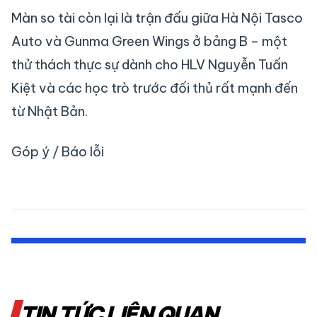
Màn so tài còn lại là trận đấu giữa Hà Nội Tasco
Auto và Gunma Green Wings ở bảng B – một
thử thách thực sự dành cho HLV Nguyễn Tuấn
Kiệt và các học trò trước đối thủ rất mạnh đến
từ Nhật Bản.
Góp ý / Báo lỗi
TIN TỨC LIÊN QUAN