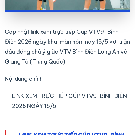
Cập nhật link xem trực tiếp Cúp VTV9-Bình
Điền 2026 ngày khai màn hôm nay 15/5 với trận
đấu đáng chú ý giữa VTV Bình Điền Long An và
Giang Tô (Trung Quốc).
Nội dung chính
LINK XEM TRỰC TIẾP CÚP VTV9-BÌNH ĐIỀN
2026 NGÀY 15/5