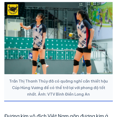
Trần Thị Thanh Thúy đã có quãng nghỉ cần thiết hậu
Cúp Hùng Vương để có thể trở lại với phong độ tốt
nhất. Ảnh: VTV Bình Điền Long An
Đương kim vô địch Việt Nam gặp đương kim á