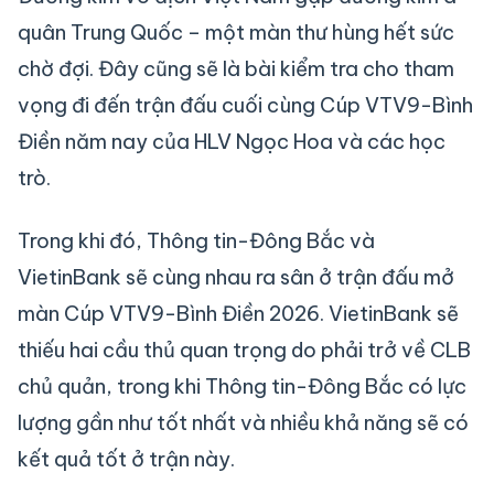
quân Trung Quốc – một màn thư hùng hết sức
chờ đợi. Đây cũng sẽ là bài kiểm tra cho tham
vọng đi đến trận đấu cuối cùng Cúp VTV9-Bình
Điền năm nay của HLV Ngọc Hoa và các học
trò.
Trong khi đó, Thông tin-Đông Bắc và
VietinBank sẽ cùng nhau ra sân ở trận đấu mở
màn Cúp VTV9-Bình Điền 2026. VietinBank sẽ
thiếu hai cầu thủ quan trọng do phải trở về CLB
chủ quản, trong khi Thông tin-Đông Bắc có lực
lượng gần như tốt nhất và nhiều khả năng sẽ có
kết quả tốt ở trận này.