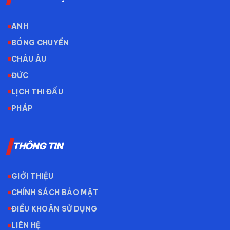
ANH
BÓNG CHUYỀN
CHÂU ÂU
ĐỨC
LỊCH THI ĐẤU
PHÁP
THÔNG TIN
GIỚI THIỆU
CHÍNH SÁCH BẢO MẬT
ĐIỀU KHOẢN SỬ DỤNG
LIÊN HỆ