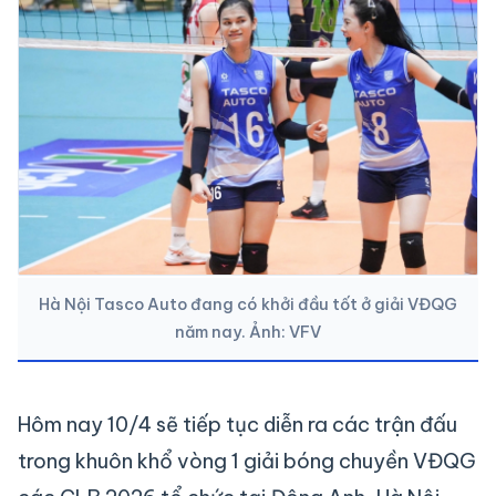
Hà Nội Tasco Auto đang có khởi đầu tốt ở giải VĐQG
năm nay. Ảnh: VFV
Hôm nay 10/4 sẽ tiếp tục diễn ra các trận đấu
trong khuôn khổ vòng 1 giải bóng chuyền VĐQG