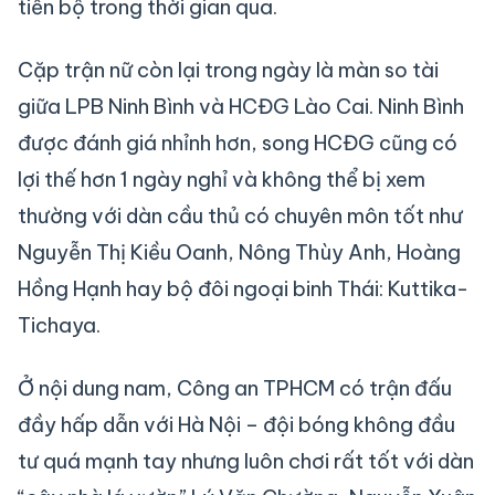
tiến bộ trong thời gian qua.
Cặp trận nữ còn lại trong ngày là màn so tài
giữa LPB Ninh Bình và HCĐG Lào Cai. Ninh Bình
được đánh giá nhỉnh hơn, song HCĐG cũng có
lợi thế hơn 1 ngày nghỉ và không thể bị xem
thường với dàn cầu thủ có chuyên môn tốt như
Nguyễn Thị Kiều Oanh, Nông Thùy Anh, Hoàng
Hồng Hạnh hay bộ đôi ngoại binh Thái: Kuttika-
Tichaya.
Ở nội dung nam, Công an TPHCM có trận đấu
đầy hấp dẫn với Hà Nội – đội bóng không đầu
tư quá mạnh tay nhưng luôn chơi rất tốt với dàn