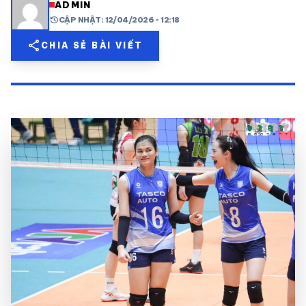
ADMIN
history
CẬP NHẬT: 12/04/2026 - 12:18
share
mail
© 2026 TT24H
share
CHIA SẺ BÀI VIẾT