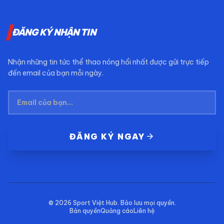
ĐĂNG KÝ NHẬN TIN
Nhận những tin tức thể thao nóng hổi nhất được gửi trực tiếp
đến email của bạn mỗi ngày.
arrow_forward
ĐĂNG KÝ NGAY
© 2026
Sport Việt Hub
. Bảo lưu mọi quyền.
Bản quyền
Quảng cáo
Liên hệ