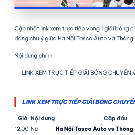
Cập nhật link xem trực tiếp vòng 1 giải bón
đáng chú ý giữa Hà Nội Tasco Auto và Thông 
Nội dung chính
LINK XEM TRỰC TIẾP GIẢI BÓNG CHUYỀN
LINK XEM TRỰC TIẾP GIẢI BÓNG CHUYỀ
Giờ
Nội dung
Cặp đấu
12:00
Nữ
Hà Nội Tasco Auto vs Thông 