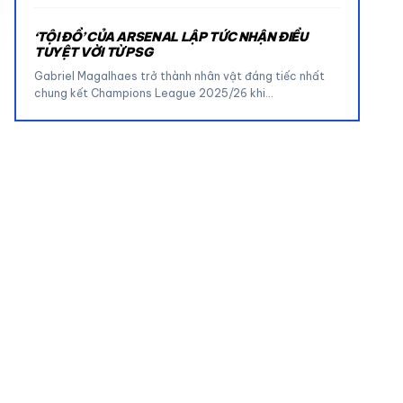
‘TỘI ĐỒ’ CỦA ARSENAL LẬP TỨC NHẬN ĐIỀU
TUYỆT VỜI TỪ PSG
Gabriel Magalhaes trở thành nhân vật đáng tiếc nhất
chung kết Champions League 2025/26 khi…