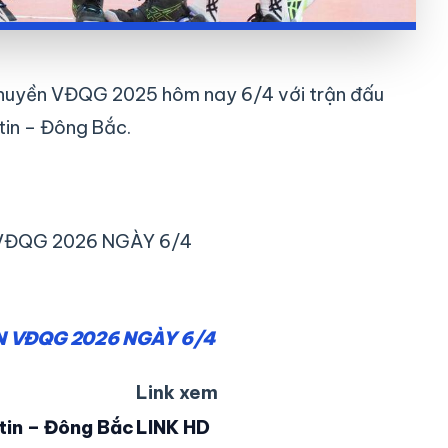
g chuyền VĐQG 2025 hôm nay 6/4 với trận đấu
tin – Đông Bắc.
 VĐQG 2026 NGÀY 6/4
N VĐQG 2026 NGÀY 6/4
Link xem
tin – Đông Bắc
LINK HD