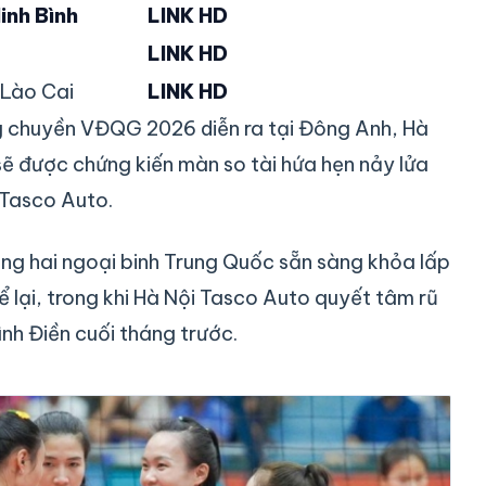
inh Bình
LINK HD
LINK HD
Lào Cai
LINK HD
g chuyền VĐQG 2026 diễn ra tại Đông Anh, Hà
sẽ được chứng kiến màn so tài hứa hẹn nảy lửa
 Tasco Auto.
ùng hai ngoại binh Trung Quốc sẵn sàng khỏa lấp
ể lại, trong khi Hà Nội Tasco Auto quyết tâm rũ
nh Điền cuối tháng trước.