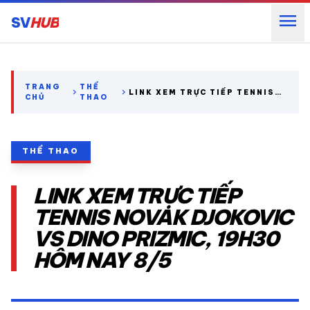
menu
SV
HUB
search
TRANG
THỂ
chevron_right
chevron_right
LINK XEM TRỰC TIẾP TENNIS
CHỦ
THAO
NOVAK DJOKOVIC VS DINO
PRIZMIC, 19H30 HÔM NAY 8/5
expand_more
CÁC GIẢI NGOẠI HẠNG
THỂ THAO
expand_more
THỂ THAO TRONG NƯỚC
LINK XEM TRỰC TIẾP
expand_more
THỂ THAO
TENNIS NOVAK DJOKOVIC
VS DINO PRIZMIC, 19H30
VIDEO
HÔM NAY 8/5
LỊCH THI ĐẤU