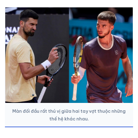
Màn đối đầu rất thú vị giữa hai tay vợt thuộc những
thế hệ khác nhau.