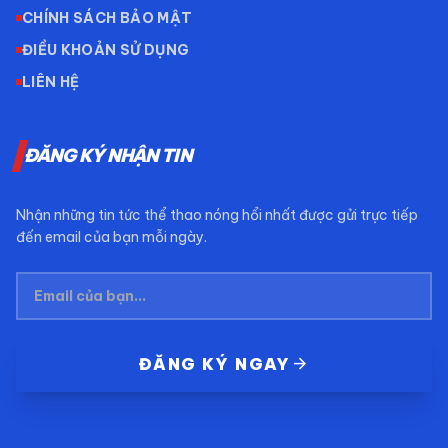
CHÍNH SÁCH BẢO MẬT
ĐIỀU KHOẢN SỬ DỤNG
LIÊN HỆ
ĐĂNG KÝ NHẬN TIN
Nhận những tin tức thể thao nóng hổi nhất được gửi trực tiếp
đến email của bạn mỗi ngày.
arrow_forward
ĐĂNG KÝ NGAY