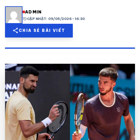
share
mail
© 2026 TT24H
ADMIN
history
CẬP NHẬT: 09/05/2026 - 16:30
share
CHIA SẺ BÀI VIẾT