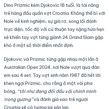
Dino Prizmic kém Djokovic 18 tuổi, là tài năng
trẻ hàng đầu quần vợt Croatia. Không thể bì với
Nole về kinh nghiệm, sự già rơ, song lối đánh
trực diện, tốc độ với cú thuận tay nặng hứa hẹn
sẽ khiến tay vợt từng giành 24 Grand Slam gặp
khó ở một số thời điểm nhất định.
Djokovic và Prizmic từng gặp nhau một lần ở
Australian Open 2024, nơi Nole vượt qua đàn
em sau 4 set. Tay vợt sinh năm 1987 đã hết lời
khen ngợi Prizmic, cho rằng ở một vài pha
bóng,
“tôi như đang đối đầu với chính mình
trong gương”
và đánh giá sao trẻ người
Croatia sẽ có tương lai xán lạn.