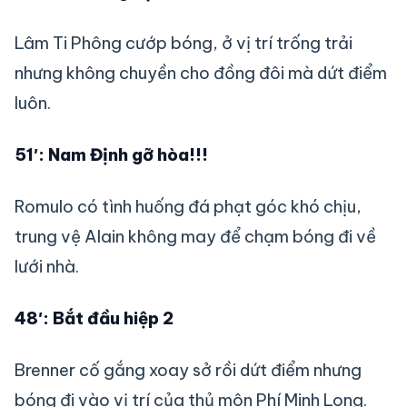
Lâm Ti Phông cướp bóng, ở vị trí trống trải
nhưng không chuyền cho đồng đôi mà dứt điểm
luôn.
51′: Nam Định gỡ hòa!!!
Romulo có tình huống đá phạt góc khó chịu,
trung vệ Alain không may để chạm bóng đi về
lưới nhà.
48′: Bắt đầu hiệp 2
Brenner cố gắng xoay sở rồi dứt điểm nhưng
bóng đi vào vị trí của thủ môn Phí Minh Long.