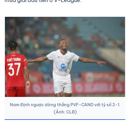
mùa giải đầu tiên ở V-League.
Nam Định ngược dòng thắng PVF-CAND với tỷ số 2-1.
(Ảnh: CLB)