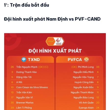
1′: Trận đấu bắt đầu
Đội hình xuất phát Nam Định vs PVF-CAND