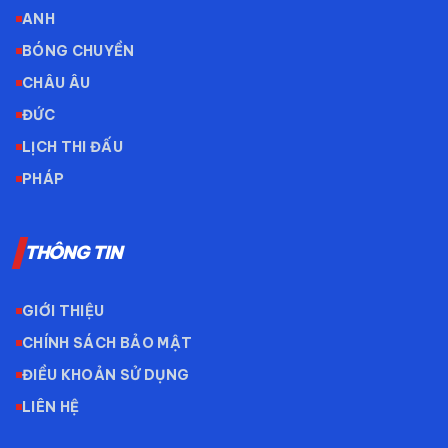
ANH
BÓNG CHUYỀN
CHÂU ÂU
ĐỨC
LỊCH THI ĐẤU
PHÁP
THÔNG TIN
GIỚI THIỆU
CHÍNH SÁCH BẢO MẬT
ĐIỀU KHOẢN SỬ DỤNG
LIÊN HỆ