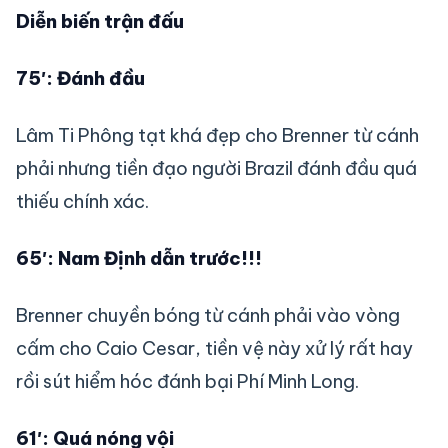
Diễn biến trận đấu
75′: Đánh đầu
Lâm Ti Phông tạt khá đẹp cho Brenner từ cánh
phải nhưng tiền đạo người Brazil đánh đầu quá
thiếu chính xác.
65′: Nam Định dẫn trước!!!
Brenner chuyền bóng từ cánh phải vào vòng
cấm cho Caio Cesar, tiền vệ này xử lý rất hay
rồi sút hiểm hóc đánh bại Phí Minh Long.
61′: Quá nóng vội