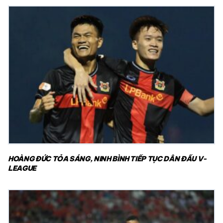
HOÀNG ĐỨC TỎA SÁNG, NINH BÌNH TIẾP TỤC DẪN ĐẦU V-
LEAGUE