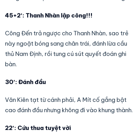
45+2′: Thanh Nhàn lập công!!!
Công Đến trả ngược cho Thanh Nhàn, sao trẻ
này ngoặt bóng sang chân trái, đánh lừa cầu
thủ Nam Định, rồi tung cú sút quyết đoán ghi
bàn.
30′: Đánh đầu
Văn Kiên tạt từ cánh phải, A Mít cố gắng bật
cao đánh đầu nhưng không đi vào khung thành.
22′: Cứu thua tuyệt vời