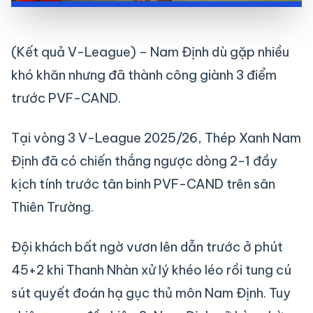
(Kết quả V-League) – Nam Định dù gặp nhiều
khó khăn nhưng đã thành công giành 3 điểm
trước PVF-CAND.
Tại vòng 3 V-League 2025/26, Thép Xanh Nam
Định đã có chiến thắng ngược dòng 2-1 đầy
kịch tính trước tân binh PVF-CAND trên sân
Thiên Trường.
Đội khách bất ngờ vươn lên dẫn trước ở phút
45+2 khi Thanh Nhàn xử lý khéo léo rồi tung cú
sút quyết đoán hạ gục thủ môn Nam Định. Tuy