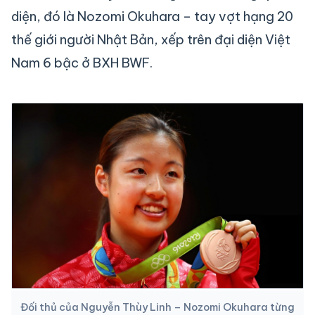
diện, đó là Nozomi Okuhara – tay vợt hạng 20
thế giới người Nhật Bản, xếp trên đại diện Việt
Nam 6 bậc ở BXH BWF.
Đối thủ của Nguyễn Thùy Linh – Nozomi Okuhara từng