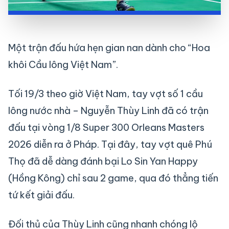
Một trận đấu hứa hẹn gian nan dành cho “Hoa
khôi Cầu lông Việt Nam”.
Tối 19/3 theo giờ Việt Nam, tay vợt số 1 cầu
lông nước nhà – Nguyễn Thùy Linh đã có trận
đấu tại vòng 1/8 Super 300 Orleans Masters
2026 diễn ra ở Pháp. Tại đây, tay vợt quê Phú
Thọ đã dễ dàng đánh bại Lo Sin Yan Happy
(Hồng Kông) chỉ sau 2 game, qua đó thẳng tiến
tứ kết giải đấu.
Đối thủ của Thùy Linh cũng nhanh chóng lộ