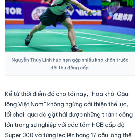
Nguyễn Thùy Linh hứa hẹn gặp nhiều khó khăn trước
đối thủ đẳng cấp.
Kể từ thời điểm đó cho tới nay, “Hoa khôi Cầu
lông Việt Nam” không ngừng cải thiện thể lực,
lối chơi, qua đó gặt hái được những thành công
lớn trong sự nghiệp với các tấm HCB cấp độ
Super 300 và từng leo lên hạng 17 cầu lông thế