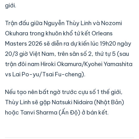
giới.
Trận đấu giữa Nguyễn Thùy Linh và Nozomi
Okuhara trong khuôn khổ tứ kết Orleans
Masters 2026 sẽ diễn ra dự kiến lúc 19h20 ngày
20/3 giờ Việt Nam, trên sân số 2, thứ tự 5 (sau
trận đôi nam Hiroki Okamura/Kyohei Yamashita
vs Lai Po-yu/Tsai Fu-cheng).
Nếu tạo nên bất ngờ trước cựu số 1 thế giới,
Thùy Linh sẽ gặp Natsuki Nidaira (Nhật Bản)
hoặc Tanvi Sharma (Ấn Độ) ở bán kết.