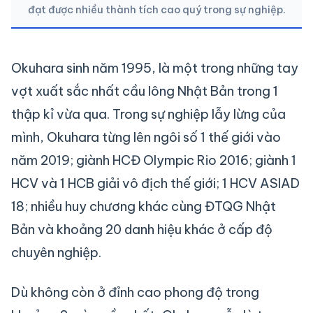
đạt được nhiều thành tích cao quý trong sự nghiệp.
Okuhara sinh năm 1995, là một trong những tay
vợt xuất sắc nhất cầu lông Nhật Bản trong 1
thập kỉ vừa qua. Trong sự nghiệp lẫy lừng của
mình, Okuhara từng lên ngôi số 1 thế giới vào
năm 2019; giành HCĐ Olympic Rio 2016; giành 1
HCV và 1 HCB giải vô địch thế giới; 1 HCV ASIAD
18; nhiều huy chương khác cùng ĐTQG Nhật
Bản và khoảng 20 danh hiệu khác ở cấp độ
chuyên nghiệp.
Dù không còn ở đỉnh cao phong độ trong