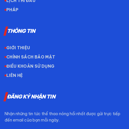
LỊCH THI ĐẤU
PHÁP
THÔNG TIN
GIỚI THIỆU
CHÍNH SÁCH BẢO MẬT
ĐIỀU KHOẢN SỬ DỤNG
LIÊN HỆ
ĐĂNG KÝ NHẬN TIN
Nhận những tin tức thể thao nóng hổi nhất được gửi trực tiếp
đến email của bạn mỗi ngày.