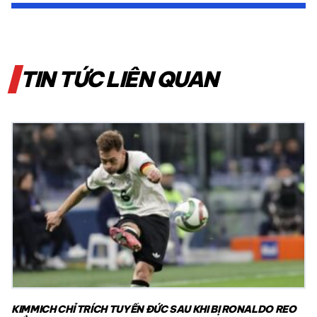
TIN TỨC LIÊN QUAN
KIMMICH CHỈ TRÍCH TUYỂN ĐỨC SAU KHI BỊ RONALDO REO