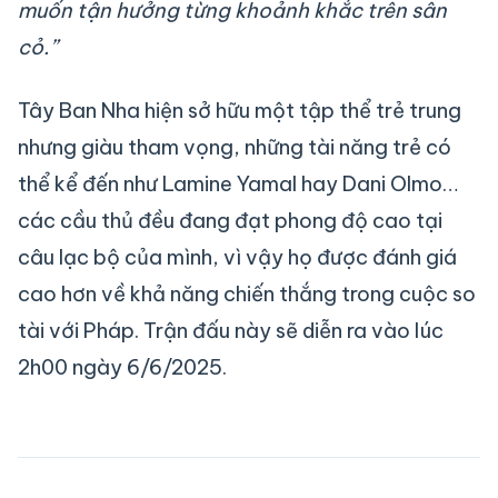
muốn tận hưởng từng khoảnh khắc trên sân
cỏ.”
Tây Ban Nha hiện sở hữu một tập thể trẻ trung
nhưng giàu tham vọng, những tài năng trẻ có
thể kể đến như Lamine Yamal hay Dani Olmo…
các cầu thủ đều đang đạt phong độ cao tại
câu lạc bộ của mình, vì vậy họ được đánh giá
cao hơn về khả năng chiến thắng trong cuộc so
tài với Pháp. Trận đấu này sẽ diễn ra vào lúc
2h00 ngày 6/6/2025.