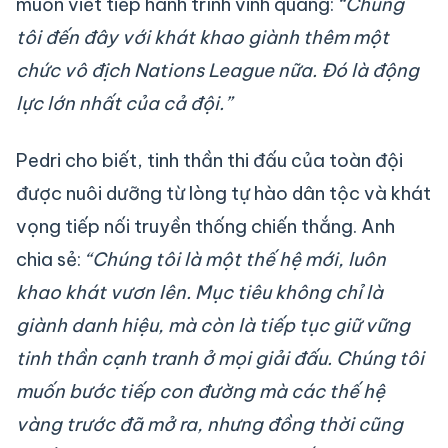
muốn viết tiếp hành trình vinh quang:
“Chúng
tôi đến đây với khát khao giành thêm một
chức vô địch Nations League nữa. Đó là động
lực lớn nhất của cả đội.”
Pedri cho biết, tinh thần thi đấu của toàn đội
được nuôi dưỡng từ lòng tự hào dân tộc và khát
vọng tiếp nối truyền thống chiến thắng. Anh
chia sẻ:
“Chúng tôi là một thế hệ mới, luôn
khao khát vươn lên. Mục tiêu không chỉ là
giành danh hiệu, mà còn là tiếp tục giữ vững
tinh thần cạnh tranh ở mọi giải đấu. Chúng tôi
muốn bước tiếp con đường mà các thế hệ
vàng trước đã mở ra, nhưng đồng thời cũng