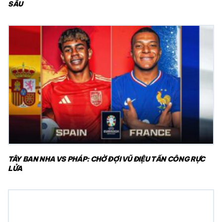
SẦU
TÂY BAN NHA VS PHÁP: CHỜ ĐỢI VŨ ĐIỆU TẤN CÔNG RỰC
LỬA