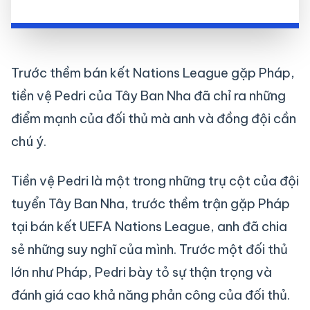
Trước thềm bán kết Nations League gặp Pháp,
tiền vệ Pedri của Tây Ban Nha đã chỉ ra những
điểm mạnh của đối thủ mà anh và đồng đội cần
chú ý.
Tiền vệ Pedri là một trong những trụ cột của đội
tuyển Tây Ban Nha, trước thềm trận gặp Pháp
tại bán kết UEFA Nations League, anh đã chia
sẻ những suy nghĩ của mình. Trước một đối thủ
lớn như Pháp, Pedri bày tỏ sự thận trọng và
đánh giá cao khả năng phản công của đối thủ.