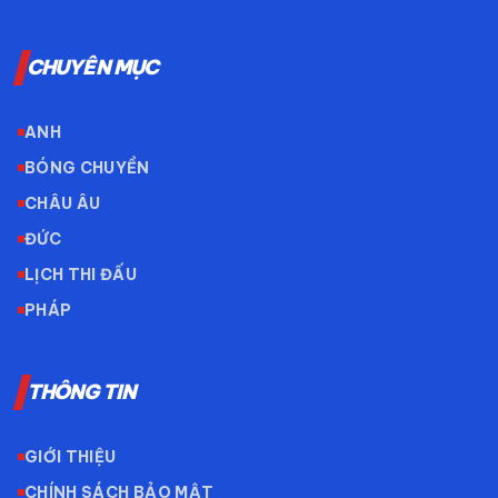
CHUYÊN MỤC
ANH
BÓNG CHUYỀN
CHÂU ÂU
ĐỨC
LỊCH THI ĐẤU
PHÁP
THÔNG TIN
GIỚI THIỆU
CHÍNH SÁCH BẢO MẬT