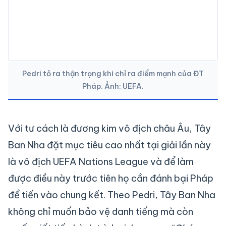
Pedri tỏ ra thận trọng khi chỉ ra điểm mạnh của ĐT
Pháp. Ảnh: UEFA.
Với tư cách là đương kim vô địch châu Âu, Tây
Ban Nha đặt mục tiêu cao nhất tại giải lần này
là vô địch UEFA Nations League và để làm
được điều này trước tiên họ cần đánh bại Pháp
để tiến vào chung kết. Theo Pedri, Tây Ban Nha
không chỉ muốn bảo vệ danh tiếng mà còn