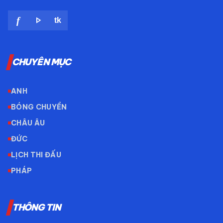
play_arrow
f
tk
CHUYÊN MỤC
ANH
BÓNG CHUYỀN
CHÂU ÂU
ĐỨC
LỊCH THI ĐẤU
PHÁP
THÔNG TIN