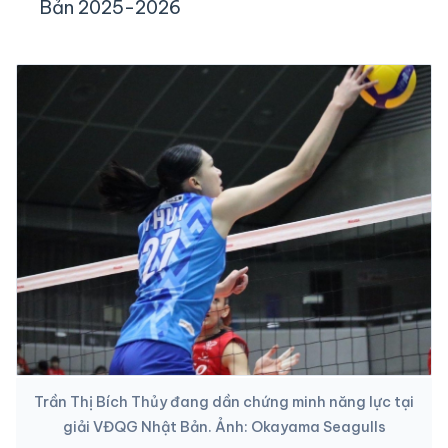
Bản 2025-2026
Trần Thị Bích Thủy đang dần chứng minh năng lực tại
giải VĐQG Nhật Bản. Ảnh: Okayama Seagulls