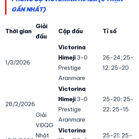
GẦN NHẤT)
Giải
Thời gian
Cặp đấu
Tỉ số
đấu
Victorina
Himeji
3-0
26-24; 25-
1/3/2026
Prestige
12; 25-20
Aranmare
Victorina
Himeji
3-0
25-20; 25-
28/2/2026
Prestige
22; 25-15
Giải
Aranmare
VĐQG
Victorina
Nhật
25-21; 25-