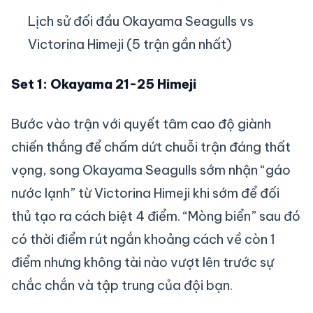
Lịch sử đối đầu Okayama Seagulls vs
Victorina Himeji (5 trận gần nhất)
Set 1: Okayama 21-25 Himeji
Bước vào trận với quyết tâm cao độ giành
chiến thắng để chấm dứt chuỗi trận đáng thất
vọng, song Okayama Seagulls sớm nhận “gáo
nước lạnh” từ Victorina Himeji khi sớm để đối
thủ tạo ra cách biệt 4 điểm. “Mòng biển” sau đó
có thời điểm rút ngắn khoảng cách về còn 1
điểm nhưng không tài nào vượt lên trước sự
chắc chắn và tập trung của đội bạn.