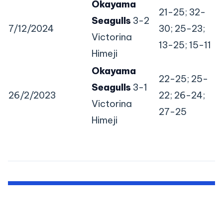
Okayama
21-25; 32-
Seagulls
3-2
7/12/2024
30; 25-23;
Victorina
13-25; 15-11
Himeji
Okayama
22-25; 25-
Seagulls
3-1
26/2/2023
22; 26-24;
Victorina
27-25
Himeji