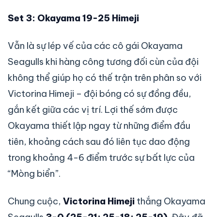
Set 3: Okayama 19-25 Himeji
Vẫn là sự lép vế của các cô gái Okayama
Seagulls khi hàng công tương đối cùn của đội
không thể giúp họ có thế trận trên phân so với
Victorina Himeji – đội bóng có sự đồng đều,
gắn kết giữa các vị trí. Lợi thế sớm được
Okayama thiết lập ngay từ những điểm đầu
tiên, khoảng cách sau đó liên tục dao động
trong khoảng 4-6 điểm trước sự bất lực của
“Mòng biển”.
Chung cuộc,
Victorina Himeji
thắng Okayama