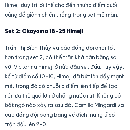
Himeji duy trì lợi thế cho đến những điểm cuối
cùng để giành chiến thắng trong set mở màn.
Set 2: Okayama 18-25 Himeji
Trần Thị Bích Thủy và các đồng đội chơi tốt
hơn trong set 2, có thế trận khá cân bằng so
với Victorina Himeji ở nửa đầu set đấu. Tuy vậy,
kể từ điểm số 10-10, Himeji đã bứt lên đầy mạnh
mẽ, trong đó có chuỗi 5 điểm liên tiếp để tạo
nên ưu thế quá lớn ở chặng nước rút. Không có
bất ngờ nào xảy ra sau đó, Camilla Mingardi và
các đồng đội băng băng về đích, nâng tỉ số
trận đấu lên 2-0.