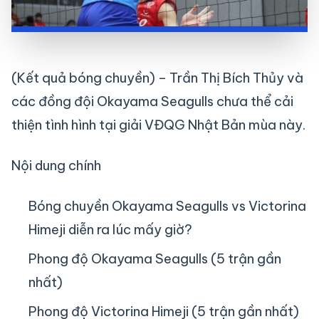
(Kết quả bóng chuyền) – Trần Thị Bích Thủy và
các đồng đội Okayama Seagulls chưa thể cải
thiện tình hình tại giải VĐQG Nhật Bản mùa này.
Nội dung chính
Bóng chuyền Okayama Seagulls vs Victorina
Himeji diễn ra lúc mấy giờ?
Phong độ Okayama Seagulls (5 trận gần
nhất)
Phong độ Victorina Himeji (5 trận gần nhất)