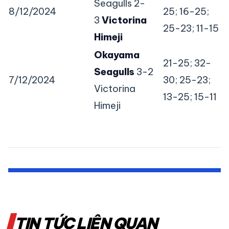
Seagulls 2-
8/12/2024
25; 16-25;
3
Victorina
25-23; 11-15
Himeji
Okayama
21-25; 32-
Seagulls
3-2
7/12/2024
30; 25-23;
Victorina
13-25; 15-11
Himeji
TIN TỨC LIÊN QUAN