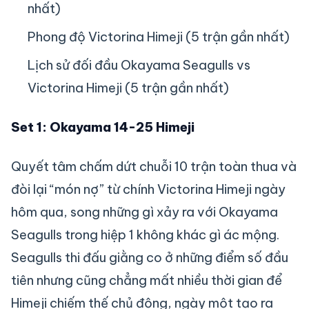
nhất)
Phong độ Victorina Himeji (5 trận gần nhất)
Lịch sử đối đầu Okayama Seagulls vs
Victorina Himeji (5 trận gần nhất)
Set 1: Okayama 14-25 Himeji
Quyết tâm chấm dứt chuỗi 10 trận toàn thua và
đòi lại “món nợ” từ chính Victorina Himeji ngày
hôm qua, song những gì xảy ra với Okayama
Seagulls trong hiệp 1 không khác gì ác mộng.
Seagulls thi đấu giằng co ở những điểm số đầu
tiên nhưng cũng chẳng mất nhiều thời gian để
Himeji chiếm thế chủ động, ngày một tạo ra