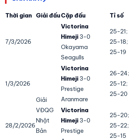
Thời gian
Giải đấu
Cặp đấu
Tỉ số
Victorina
25-21;
Himeji
3-0
7/3/2026
25-18;
Okayama
25-19
Seagulls
Victorina
26-24;
Himeji
3-0
1/3/2026
25-12;
Prestige
25-20
Aranmare
Giải
VĐQG
Victorina
25-20;
Nhật
Himeji
3-0
28/2/2026
25-22;
Bản
Prestige
25-15