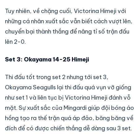
Tuy nhiên, về chặng cuối, Victorina Himeji với
những cá nhân xuất sắc vẫn biết cách vượt lên,
chuyển bại thành thắng để nâng tỉ số trận đấu
lên 2-0.
Set 3: Okayama 14-25 Himeji
Thi đấu tốt trong set 2 nhưng tới set 3,
Okayama Seagulls lại thi đấu quá vụn vỡ giống
như set 1 và liên tục bị Victorina Himeji đánh vỗ
mặt. Sự xuất sắc của Mingardi giúp đội bóng áo
hồng tạo ra thế trận quá áp đảo, băng băng về
đích để có được chiến thắng dễ dàng sau 3 set.