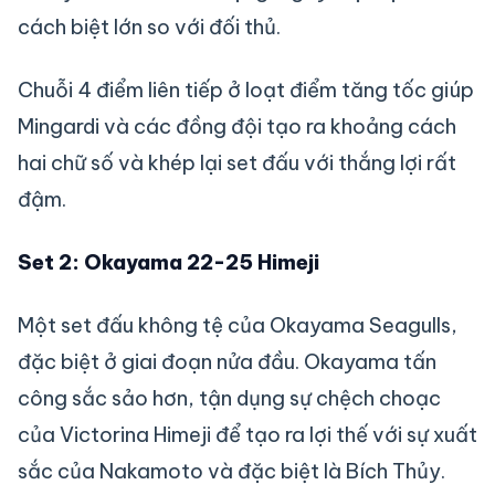
cách biệt lớn so với đối thủ.
Chuỗi 4 điểm liên tiếp ở loạt điểm tăng tốc giúp
Mingardi và các đồng đội tạo ra khoảng cách
hai chữ số và khép lại set đấu với thắng lợi rất
đậm.
Set 2: Okayama 22-25 Himeji
Một set đấu không tệ của Okayama Seagulls,
đặc biệt ở giai đoạn nửa đầu. Okayama tấn
công sắc sảo hơn, tận dụng sự chệch choạc
của Victorina Himeji để tạo ra lợi thế với sự xuất
sắc của Nakamoto và đặc biệt là Bích Thủy.