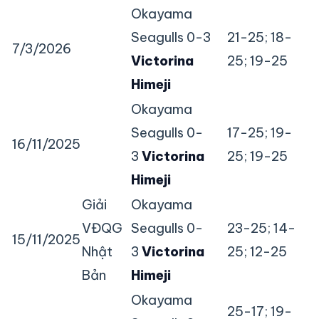
Okayama
Seagulls 0-3
21-25; 18-
7/3/2026
Victorina
25; 19-25
Himeji
Okayama
Seagulls 0-
17-25; 19-
16/11/2025
3
Victorina
25; 19-25
Himeji
Giải
Okayama
VĐQG
Seagulls 0-
23-25; 14-
15/11/2025
Nhật
3
Victorina
25; 12-25
Bản
Himeji
Okayama
25-17; 19-