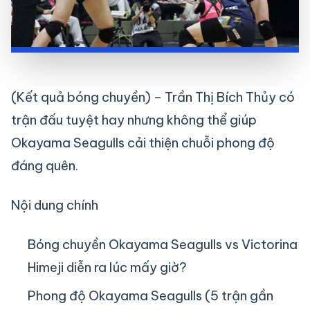
(Kết quả bóng chuyền) – Trần Thị Bích Thủy có
trận đấu tuyệt hay nhưng không thể giúp
Okayama Seagulls cải thiện chuỗi phong độ
đáng quên.
Nội dung chính
Bóng chuyền Okayama Seagulls vs Victorina
Himeji diễn ra lúc mấy giờ?
Phong độ Okayama Seagulls (5 trận gần