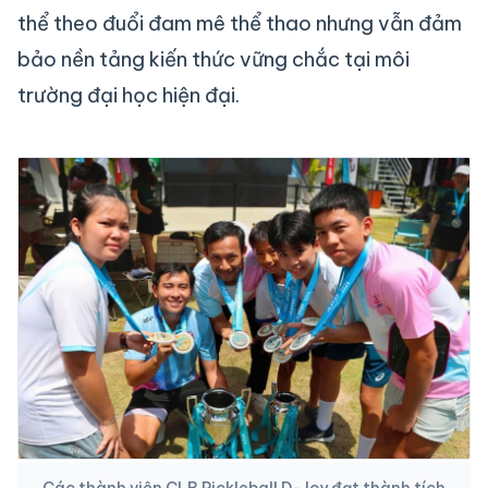
thể theo đuổi đam mê thể thao nhưng vẫn đảm
bảo nền tảng kiến thức vững chắc tại môi
trường đại học hiện đại.
Các thành viên CLB Pickleball D-Joy đạt thành tích