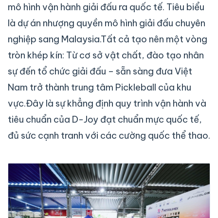
mô hình vận hành giải đấu ra quốc tế. Tiêu biểu
là dự án nhượng quyền mô hình giải đấu chuyên
nghiệp sang Malaysia.Tất cả tạo nên một vòng
tròn khép kín: Từ cơ sở vật chất, đào tạo nhân
sự đến tổ chức giải đấu – sẵn sàng đưa Việt
Nam trở thành trung tâm Pickleball của khu
vực.Đây là sự khẳng định quy trình vận hành và
tiêu chuẩn của D-Joy đạt chuẩn mực quốc tế,
đủ sức cạnh tranh với các cường quốc thể thao.