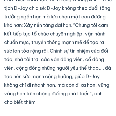
tịch D-Joy chia sẻ: D-Joy không theo đuổi tăng
trưởng ngắn hạn mà lựa chọn một con đường
khó hơn: Xây nền tảng dài hạn. “Chúng tôi cam
kết tiếp tục tổ chức chuyên nghiệp, vận hành
chuẩn mực, truyền thông mạnh mẽ để tạo ra
sức lan tỏa rộng rãi. Chính sự tín nhiệm của đối
tác, nhà tài trợ, các vận động viên, cổ động
viên, cộng đồng những người yêu thể thao,… đã
tạo nên sức mạnh cộng hưởng, giúp D-Joy
không chỉ đi nhanh hơn, mà còn đi xa hơn, vững
vàng hơn trên chặng đường phát triển”, anh
cho biết thêm.