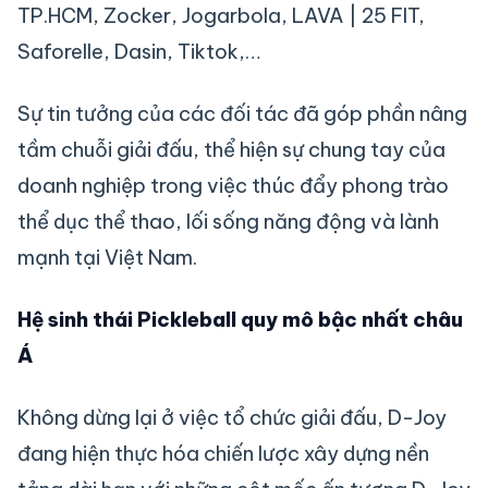
TP.HCM, Zocker, Jogarbola, LAVA | 25 FIT,
Saforelle, Dasin, Tiktok,…
Sự tin tưởng của các đối tác đã góp phần nâng
tầm chuỗi giải đấu, thể hiện sự chung tay của
doanh nghiệp trong việc thúc đẩy phong trào
thể dục thể thao, lối sống năng động và lành
mạnh tại Việt Nam.
Hệ sinh thái Pickleball quy mô
bậc
nhất châu
Á
Không dừng lại ở việc tổ chức giải đấu, D-Joy
đang hiện thực hóa chiến lược xây dựng nền