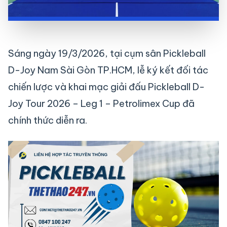
Sáng ngày 19/3/2026, tại cụm sân Pickleball
D-Joy Nam Sài Gòn TP.HCM, lễ ký kết đối tác
chiến lược và khai mạc giải đấu Pickleball D-
Joy Tour 2026 – Leg 1 – Petrolimex Cup đã
chính thức diễn ra.