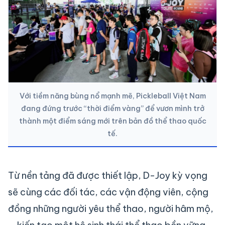
Với tiềm năng bùng nổ mạnh mẽ, Pickleball Việt Nam
đang đứng trước “thời điểm vàng” để vươn mình trở
thành một điểm sáng mới trên bản đồ thể thao quốc
tế.
Từ nền tảng đã được thiết lập, D-Joy kỳ vọng
sẽ cùng các đối tác, các vận động viên, cộng
đồng những người yêu thể thao, người hâm mộ,