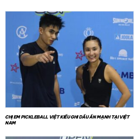
CHỊ EM PICKLEBALL VIỆT KIỀU GHI DẤU ẤN MẠNH TẠI VIỆT
NAM