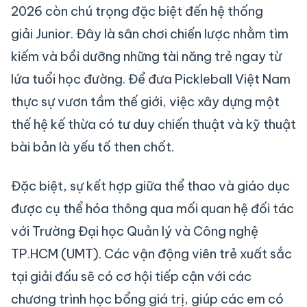
2026 còn chú trọng đặc biệt đến hệ thống
giải Junior. Đây là sân chơi chiến lược nhằm tìm
kiếm và bồi dưỡng những tài năng trẻ ngay từ
lứa tuổi học đường. Để đưa Pickleball Việt Nam
thực sự vươn tầm thế giới, việc xây dựng một
thế hệ kế thừa có tư duy chiến thuật và kỹ thuật
bài bản là yếu tố then chốt.
Đặc biệt, sự kết hợp giữa thể thao và giáo dục
được cụ thể hóa thông qua mối quan hệ đối tác
với Trường Đại học Quản lý và Công nghệ
TP.HCM (UMT). Các vận động viên trẻ xuất sắc
tại giải đấu sẽ có cơ hội tiếp cận với các
chương trình học bổng giá trị, giúp các em có