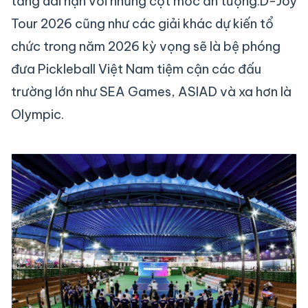
tảng dài hạn với những cột mốc ấn tượng.D-Joy
Tour 2026 cũng như các giải khác dự kiến tổ
chức trong năm 2026 kỳ vọng sẽ là bệ phóng
đưa Pickleball Việt Nam tiệm cận các đấu
trường lớn như SEA Games, ASIAD và xa hơn là
Olympic.