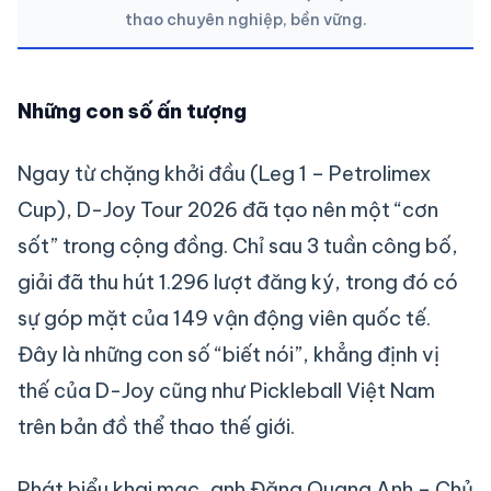
thao chuyên nghiệp, bền vững.
Những con số
ấn tượng
Ngay từ chặng khởi đầu (Leg 1 – Petrolimex
Cup), D-Joy Tour 2026 đã tạo nên một “cơn
sốt” trong cộng đồng. Chỉ sau 3 tuần công bố,
giải đã thu hút 1.296 lượt đăng ký, trong đó có
sự góp mặt của 149 vận động viên quốc tế.
Đây là những con số “biết nói”, khẳng định vị
thế của D-Joy cũng như Pickleball Việt Nam
trên bản đồ thể thao thế giới.
Phát biểu khai mạc, anh Đặng Quang Anh – Chủ