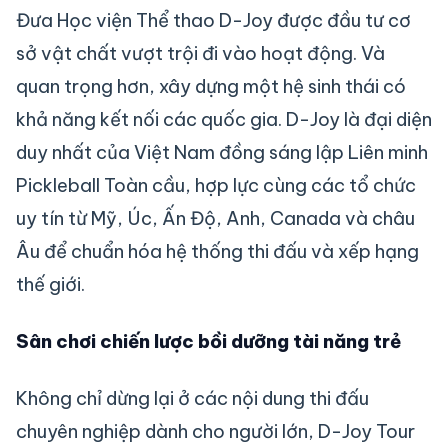
Đưa Học viện Thể thao D-Joy được đầu tư cơ
sở vật chất vượt trội đi vào hoạt động. Và
quan trọng hơn, xây dựng một hệ sinh thái có
khả năng kết nối các quốc gia. D-Joy là đại diện
duy nhất của Việt Nam đồng sáng lập Liên minh
Pickleball Toàn cầu, hợp lực cùng các tổ chức
uy tín từ Mỹ, Úc, Ấn Độ, Anh, Canada và châu
Âu để chuẩn hóa hệ thống thi đấu và xếp hạng
thế giới.
Sân chơi chiến lược bồi dưỡng tài năng trẻ
Không chỉ dừng lại ở các nội dung thi đấu
chuyên nghiệp dành cho người lớn, D-Joy Tour