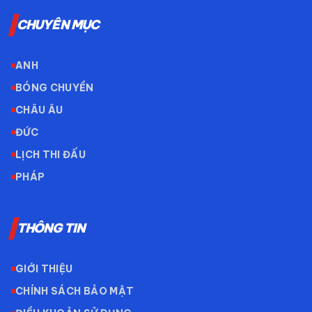
CHUYÊN MỤC
ANH
BÓNG CHUYỀN
CHÂU ÂU
ĐỨC
LỊCH THI ĐẤU
PHÁP
THÔNG TIN
GIỚI THIỆU
CHÍNH SÁCH BẢO MẬT