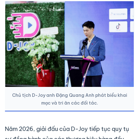
Chủ tịch D-Joy anh Đặng Quang Anh phát biểu khai
mạc và tri ân các đối tác.
Năm 2026, giải đấu của D-Joy tiếp tục quy tụ