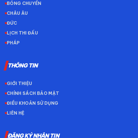
BÓNG CHUYỀN
CHÂU ÂU
ĐỨC
LỊCH THI ĐẤU
PHÁP
THÔNG TIN
GIỚI THIỆU
CHÍNH SÁCH BẢO MẬT
ĐIỀU KHOẢN SỬ DỤNG
LIÊN HỆ
ĐĂNG KÝ NHẬN TIN