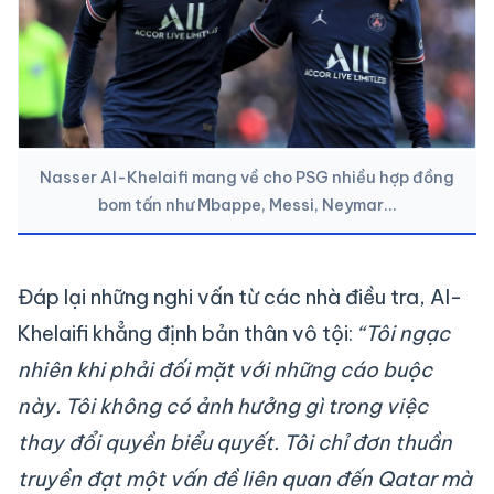
Nasser Al-Khelaifi mang về cho PSG nhiều hợp đồng
bom tấn như Mbappe, Messi, Neymar…
Đáp lại những nghi vấn từ các nhà điều tra, Al-
Khelaifi khẳng định bản thân vô tội:
“Tôi ngạc
nhiên khi phải đối mặt với những cáo buộc
này. Tôi không có ảnh hưởng gì trong việc
thay đổi quyền biểu quyết. Tôi chỉ đơn thuần
truyền đạt một vấn đề liên quan đến Qatar mà