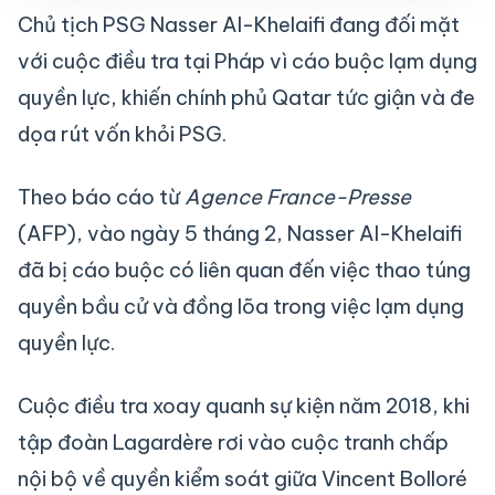
Chủ tịch PSG Nasser Al-Khelaifi đang đối mặt
với cuộc điều tra tại Pháp vì cáo buộc lạm dụng
quyền lực, khiến chính phủ Qatar tức giận và đe
dọa rút vốn khỏi PSG.
Theo báo cáo từ
Agence France-Presse
(AFP), vào ngày 5 tháng 2, Nasser Al-Khelaifi
đã bị cáo buộc có liên quan đến việc thao túng
quyền bầu cử và đồng lõa trong việc lạm dụng
quyền lực.
Cuộc điều tra xoay quanh sự kiện năm 2018, khi
tập đoàn Lagardère rơi vào cuộc tranh chấp
nội bộ về quyền kiểm soát giữa Vincent Bolloré