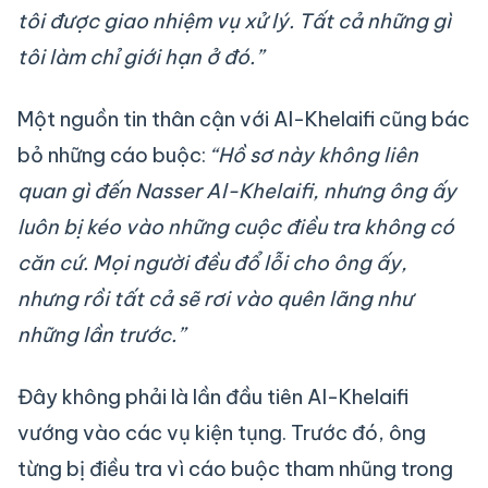
tôi được giao nhiệm vụ xử lý. Tất cả những gì
tôi làm chỉ giới hạn ở đó.”
Một nguồn tin thân cận với Al-Khelaifi cũng bác
bỏ những cáo buộc:
“Hồ sơ này không liên
quan gì đến Nasser Al-Khelaifi, nhưng ông ấy
luôn bị kéo vào những cuộc điều tra không có
căn cứ. Mọi người đều đổ lỗi cho ông ấy,
nhưng rồi tất cả sẽ rơi vào quên lãng như
những lần trước.”
Đây không phải là lần đầu tiên Al-Khelaifi
vướng vào các vụ kiện tụng. Trước đó, ông
từng bị điều tra vì cáo buộc tham nhũng trong