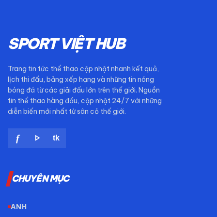
SPORT VIỆT HUB
Trang tin tức thể thao cập nhật nhanh kết quả,
lịch thi đấu, bảng xếp hạng và những tin nóng
bóng đá từ các giải đấu lớn trên thế giới. Nguồn
tin thể thao hàng đầu, cập nhật 24/7 với những
diễn biến mới nhất từ sân cỏ thế giới.
play_arrow
f
tk
CHUYÊN MỤC
ANH