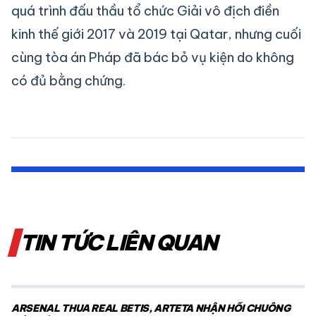
quá trình đấu thầu tổ chức Giải vô địch điền
kinh thế giới 2017 và 2019 tại Qatar, nhưng cuối
cùng tòa án Pháp đã bác bỏ vụ kiện do không
có đủ bằng chứng.
TIN TỨC LIÊN QUAN
ARSENAL THUA REAL BETIS, ARTETA NHẬN HỒI CHUÔNG