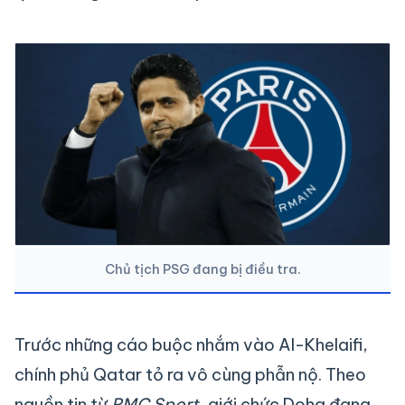
Chủ tịch PSG đang bị điều tra.
Trước những cáo buộc nhắm vào Al-Khelaifi,
chính phủ Qatar tỏ ra vô cùng phẫn nộ. Theo
nguồn tin từ
RMC Sport
, giới chức Doha đang