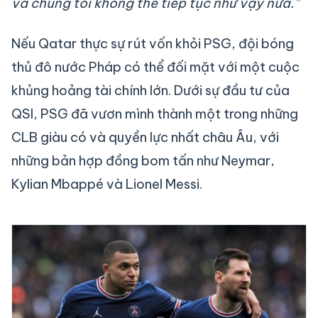
và chúng tôi không thể tiếp tục như vậy nữa.”
Nếu Qatar thực sự rút vốn khỏi PSG, đội bóng
thủ đô nước Pháp có thể đối mặt với một cuộc
khủng hoảng tài chính lớn. Dưới sự đầu tư của
QSI, PSG đã vươn mình thành một trong những
CLB giàu có và quyền lực nhất châu Âu, với
những bản hợp đồng bom tấn như Neymar,
Kylian Mbappé và Lionel Messi.