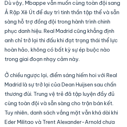
Dù vậy, Mbappe vẫn muốn cùng toàn đội sang
Ả Rập Xê Út để duy trì tinh thần tập thể và sẵn
sàng hỗ trợ đồng đội trong hành trình chinh
phục danh hiệu. Real Madrid cũng khẳng định
anh chỉ trở lại thi đấu khi đạt trạng thái thể lực
hoàn hảo, không có bất kỳ sự ép buộc nào
trong giai đoạn nhạy cảm này.
Ở chiều ngược lại, điểm sáng hiếm hoi với Real
Madrid là sự trở lại của Dean Huijsen sau chấn
thương đùi. Trung vệ trẻ đã tập luyện đầy đủ
cùng toàn đội và sẵn sàng cho trận bán kết.
Tuy nhiên, danh sách vắng mặt vẫn khá dài khi
Eder Militao và Trent Alexander-Arnold chưa