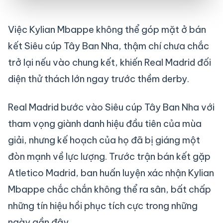
Việc Kylian Mbappe không thể góp mặt ở bán
kết Siêu cúp Tây Ban Nha, thậm chí chưa chắc
trở lại nếu vào chung kết, khiến Real Madrid đối
diện thử thách lớn ngay trước thềm derby.
Real Madrid bước vào Siêu cúp Tây Ban Nha với
tham vọng giành danh hiệu đầu tiên của mùa
giải, nhưng kế hoạch của họ đã bị giáng một
đòn mạnh về lực lượng. Trước trận bán kết gặp
Atletico Madrid, ban huấn luyện xác nhận Kylian
Mbappe chắc chắn không thể ra sân, bất chấp
những tín hiệu hồi phục tích cực trong những
ngày gần đây.