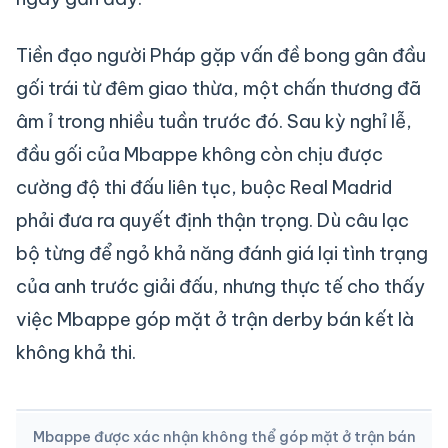
Tiền đạo người Pháp gặp vấn đề bong gân đầu
gối trái từ đêm giao thừa, một chấn thương đã
âm ỉ trong nhiều tuần trước đó. Sau kỳ nghỉ lễ,
đầu gối của Mbappe không còn chịu được
cường độ thi đấu liên tục, buộc Real Madrid
phải đưa ra quyết định thận trọng. Dù câu lạc
bộ từng để ngỏ khả năng đánh giá lại tình trạng
của anh trước giải đấu, nhưng thực tế cho thấy
việc Mbappe góp mặt ở trận derby bán kết là
không khả thi.
Mbappe được xác nhận không thể góp mặt ở trận bán