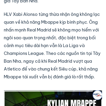
gia Tây Ban Nha.
HLV Xabi Alonso từng thừa nhận ông không lạc
quan về khả năng Mbappe kịp bình phục. Ông
nhấn mạnh Real Madrid sẽ không mạo hiểm với
ngôi sao quan trọng nhất, đặc biệt trong bối
cảnh mục tiêu dài hạn vẫn là La Liga và
Champions League. Theo các nguồn tin tại Tây
Ban Nha, ngay cả khi Real Madrid vượt qua
Atletico để vào chung kết Siêu cúp, khả năng
Mbappe tái xuất vẫn bị đánh giá là rất thấp.