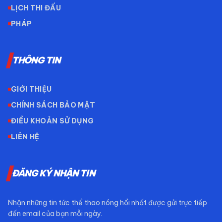
LỊCH THI ĐẤU
PHÁP
THÔNG TIN
GIỚI THIỆU
CHÍNH SÁCH BẢO MẬT
ĐIỀU KHOẢN SỬ DỤNG
LIÊN HỆ
ĐĂNG KÝ NHẬN TIN
Nhận những tin tức thể thao nóng hổi nhất được gửi trực tiếp
đến email của bạn mỗi ngày.