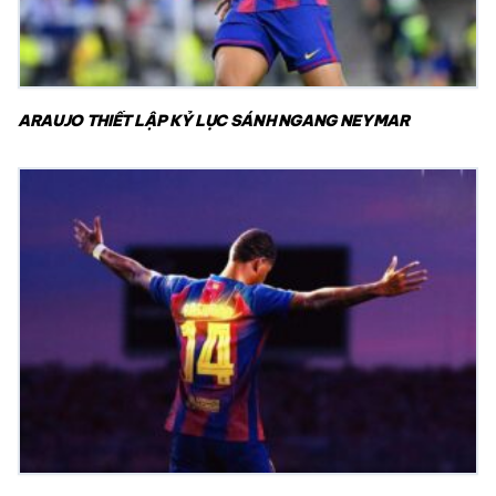
ARAUJO THIẾT LẬP KỶ LỤC SÁNH NGANG NEYMAR