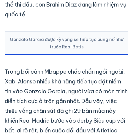
thể thi đấu, còn Brahim Diaz đang làm nhiệm vụ
quốc tế.
Gonzalo Garcia được kỳ vọng sẽ tiếp tục bùng nổ như
trước Real Betis
Trong bối cảnh Mbappe chắc chắn ngồi ngoài,
Xabi Alonso nhiều khả năng tiếp tục đặt niềm
tin vào Gonzalo Garcia, người vừa có màn trình
diễn tích cực ở trận gần nhất. Dẫu vậy, việc
thiếu vắng chân sút đã ghi 29 bàn mùa này
khiến Real Madrid bước vào derby Siêu cúp với
bất lợi rõ rệt, biến cuộc đối đầu với Atletico