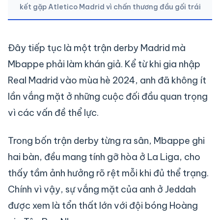
kết gặp Atletico Madrid vì chấn thương đầu gối trái
Đây tiếp tục là một trận derby Madrid mà
Mbappe phải làm khán giả. Kể từ khi gia nhập
Real Madrid vào mùa hè 2024, anh đã không ít
lần vắng mặt ở những cuộc đối đầu quan trọng
vì các vấn đề thể lực.
Trong bốn trận derby từng ra sân, Mbappe ghi
hai bàn, đều mang tính gỡ hòa ở La Liga, cho
thấy tầm ảnh hưởng rõ rệt mỗi khi đủ thể trạng.
Chính vì vậy, sự vắng mặt của anh ở Jeddah
được xem là tổn thất lớn với đội bóng Hoàng