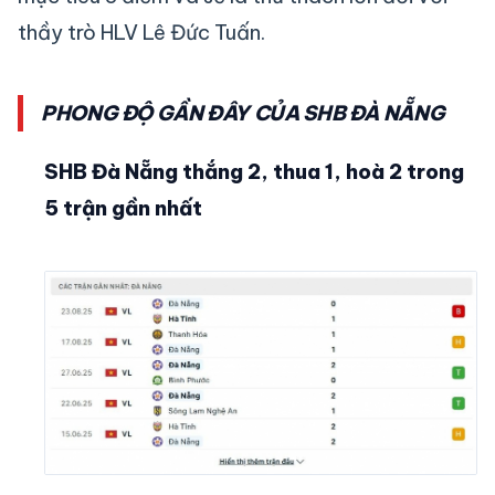
thầy trò HLV Lê Đức Tuấn.
PHONG ĐỘ GẦN ĐÂY CỦA SHB ĐÀ NẴNG
SHB Đà Nẵng thắng 2, thua 1, hoà 2 trong
5 trận gần nhất