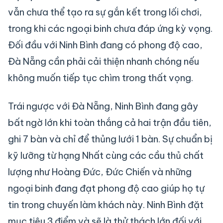
vẫn chưa thể tạo ra sự gắn kết trong lối chơi,
trong khi các ngoại binh chưa đáp ứng kỳ vọng.
Đối đầu với Ninh Bình đang có phong độ cao,
Đà Nẵng cần phải cải thiện nhanh chóng nếu
không muốn tiếp tục chìm trong thất vọng.
Trái ngược với Đà Nẵng, Ninh Bình đang gây
bất ngờ lớn khi toàn thắng cả hai trận đầu tiên,
ghi 7 bàn và chỉ để thủng lưới 1 bàn. Sự chuẩn bị
kỹ lưỡng từ hạng Nhất cùng các cầu thủ chất
lượng như Hoàng Đức, Đức Chiến và những
ngoại binh đang đạt phong độ cao giúp họ tự
tin trong chuyến làm khách này. Ninh Bình đặt
mục tiêu 3 điểm và sẽ là thử thách lớn đối với