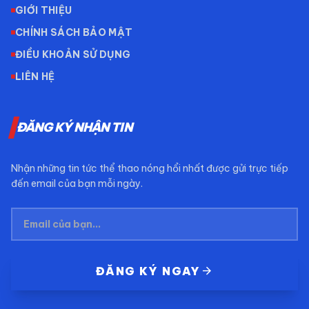
GIỚI THIỆU
CHÍNH SÁCH BẢO MẬT
ĐIỀU KHOẢN SỬ DỤNG
LIÊN HỆ
ĐĂNG KÝ NHẬN TIN
Nhận những tin tức thể thao nóng hổi nhất được gửi trực tiếp
đến email của bạn mỗi ngày.
arrow_forward
ĐĂNG KÝ NGAY