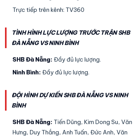
Trực tiếp trên kênh: TV360
TÌNH HÌNH LỰC LƯỢNG TRƯỚC TRẬN SHB
ĐÀ NẴNG VS NINH BÌNH
SHB Đà Nẵng:
Đầy đủ lực lượng.
Ninh Bình:
Đầy đủ lực lượng.
ĐỘI HÌNH DỰ KIẾN SHB ĐÀ NẴNG VS NINH
BÌNH
SHB Đà Nẵng:
Tiến Dũng, Kim Dong Su, Văn
Hưng, Duy Thắng, Anh Tuấn, Đức Anh, Văn