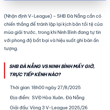
(Nhận định V-League) – SHB Đà Nẵng cần có
chiến thắng để tránh lặp lại kịch bản tồi tệ của
mùa giải trước, trong khi Ninh Bình đang tự tin
với phong độ bất bại và hiệu suất ghi bàn ấn
tượng.
SHB ĐÀ NẴNG VS NINH BÌNH MẤY GIỜ,
TRỰC TIẾP KÊNH NÀO?
Thời gian: 18h00 ngày 27/8/2025
Địa điểm: SVĐ Hòa Xuân, Đà Nẵng
Giải đấu: Vòng 3 V-League 2025/26