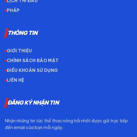
LỊCH THI ĐẤU
PHÁP
THÔNG TIN
GIỚI THIỆU
CHÍNH SÁCH BẢO MẬT
ĐIỀU KHOẢN SỬ DỤNG
LIÊN HỆ
ĐĂNG KÝ NHẬN TIN
Nhận những tin tức thể thao nóng hổi nhất được gửi trực tiếp
đến email của bạn mỗi ngày.