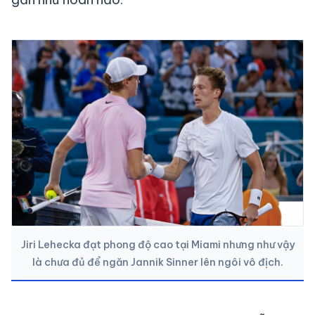
Jiri Lehecka đạt phong độ cao tại Miami nhưng như vậy
là chưa đủ để ngăn Jannik Sinner lên ngôi vô địch.