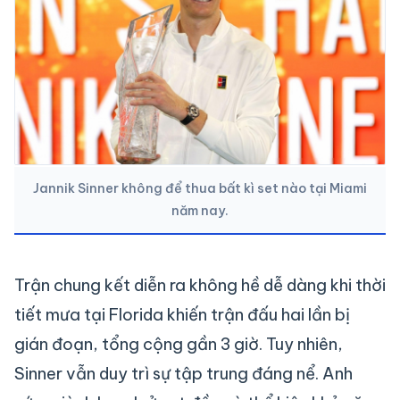
Jannik Sinner không để thua bất kì set nào tại Miami
năm nay.
Trận chung kết diễn ra không hề dễ dàng khi thời
tiết mưa tại Florida khiến trận đấu hai lần bị
gián đoạn, tổng cộng gần 3 giờ. Tuy nhiên,
Sinner vẫn duy trì sự tập trung đáng nể. Anh