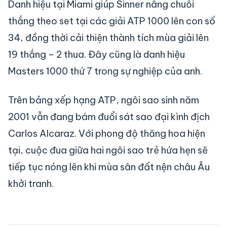
Danh hiệu tại Miami giúp Sinner nâng chuỗi
thắng theo set tại các giải ATP 1000 lên con số
34, đồng thời cải thiện thành tích mùa giải lên
19 thắng – 2 thua. Đây cũng là danh hiệu
Masters 1000 thứ 7 trong sự nghiệp của anh.
Trên bảng xếp hạng ATP, ngôi sao sinh năm
2001 vẫn đang bám đuổi sát sao đại kình địch
Carlos Alcaraz. Với phong độ thăng hoa hiện
tại, cuộc đua giữa hai ngôi sao trẻ hứa hẹn sẽ
tiếp tục nóng lên khi mùa sân đất nện châu Âu
khởi tranh.