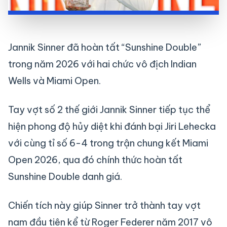
Jannik Sinner đã hoàn tất “Sunshine Double”
trong năm 2026 với hai chức vô địch Indian
Wells và Miami Open.
Tay vợt số 2 thế giới Jannik Sinner tiếp tục thể
hiện phong độ hủy diệt khi đánh bại Jiri Lehecka
với cùng tỉ số 6-4 trong trận chung kết Miami
Open 2026, qua đó chính thức hoàn tất
Sunshine Double danh giá.
Chiến tích này giúp Sinner trở thành tay vợt
nam đầu tiên kể từ Roger Federer năm 2017 vô