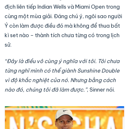
địch liên tiếp Indian Wells và Miami Open trong
cùng một mùa giải. Đáng chú ý, ngôi sao người
Ý còn làm được điều đó mà không để thua bất
kì set nào – thành tích chưa từng có trong lịch
sử.
“Đây là điều vô cùng ý nghĩa với tôi. Tôi chưa
từng nghĩ mình có thể giành Sunshine Double
vì độ khắc nghiệt của nó. Nhưng bằng cách
nào đó, chúng tôi đã làm được.”
, Sinner nói.